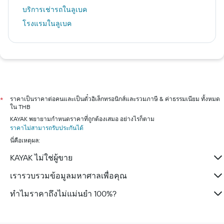
บริการเช่ารถในลูเบค
โรงแรมในลูเบค
ราคาเป็นราคาต่อคนและเป็นตั๋วอิเล็กทรอนิกส์และรวมภาษี & ค่าธรรมเนียม ทั้งหมด
*
ใน THB
KAYAK พยายามกำหนดราคาที่ถูกต้องเสมอ อย่างไรก็ตาม
ราคาไม่สามารถรับประกันได้
นี่คือเหตุผล:
KAYAK ไม่ใช่ผู้ขาย
เรารวบรวมข้อมูลมหาศาลเพื่อคุณ
ทำไมราคาถึงไม่แม่นยำ 100%?