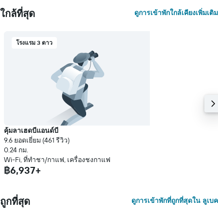
ใกล้ที่สุด
ดูการเข้าพักใกล้เคียงเพิ่มเติม
โรงแรม 3 ดาว
คุ้มลาเฮดบีแอนด์บี
9.6 ยอดเยี่ยม (461 รีวิว)
0.24 กม.
Wi-Fi, ที่ทำชา/กาแฟ, เครื่องชงกาแฟ
฿6,937+
ถูกที่สุด
ดูการเข้าพักที่ถูกที่สุดใน ลูเบค