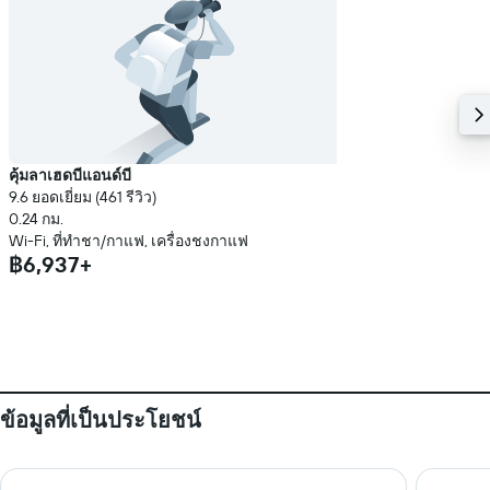
คุ้มลาเฮดบีแอนด์บี
9.6 ยอดเยี่ยม (461 รีวิว)
0.24 กม.
Wi-Fi, ที่ทำชา/กาแฟ, เครื่องชงกาแฟ
฿6,937+
ข้อมูลที่เป็นประโยชน์