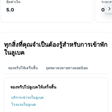
คุ้มค่าเงิน
ระยะท
5.0
0.7 
ทุกสิ่งที่คุณจำเป็นต้องรู้สำหรับการเข้าพัก
ในลูเบค
จองทริปให้เสร็จสิ้น
จุดหมายปลายทางยอดนิยม
จองทริปไปลูเบคให้เสร็จสิ้น
บริการเช่ารถในลูเบค
โรงแรมในลูเบค