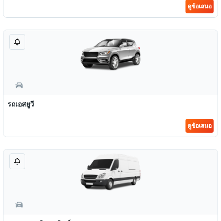
ดูข้อเสนอ
รถเอสยูวี
ดูข้อเสนอ