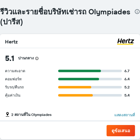
รีวิวและรายชื่อบริษัทเช่ารถ Olympiades
(ปารีส)
Hertz
5.1
ปานกลาง
ความสะอาด
6.7
คอมฟอร์ท
6.4
รับรถ/คืนรถ
5.2
คุ้มค่าเงิน
5.4
2 สถานที่ใน Olympiades
แสดงสถานที่
ดูข้อเสนอ