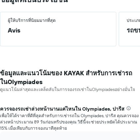
ผู้ให้บริการที่นิยมมากที่สุด
ประเภท
Avis
รถขน
ข้อมูลและแนวโน้มของ KAYAK สำหรับการเช่ารถ
ในOlympiades
ดูแนวโน้มล่าสุดและเคล็ดลับในการจองรถเช่าในOlympiadesอย่างมั่นใจ
ควรจองรถเช่าล่วงหน้านานแค่ไหนใน Olympiades, ปารีส
เพื่อให้ได้ราคาที่ดีที่สุดสำหรับการเช่ารถใน Olympiades, ปารีส คุณควรจอง
ล่วงหน้าประมาณ 89 วันก่อนทริปของคุณ วิธีนี้จะช่วยประหยัดได้ประมาณ
15% เมื่อเทียบกับการจองนาทีสุดท้าย