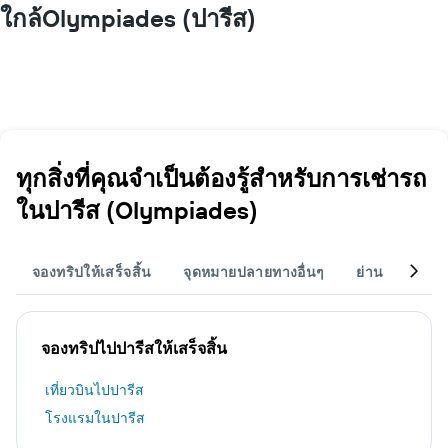
ใกล้Olympiades (ปารีส)
ทุกสิ่งที่คุณจำเป็นต้องรู้สำหรับการเช่ารถ
ในปารีส (Olympiades)
จองทริปให้เสร็จสิ้น
จุดหมายปลายทางอื่นๆ
ย่าน
สนา
จองทริปไปปารีสให้เสร็จสิ้น
เที่ยวบินไปปารีส
โรงแรมในปารีส