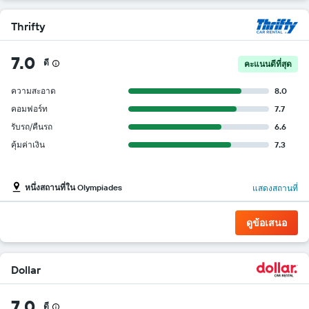
Thrifty
7.0
ดี
คะแนนดีที่สุด
ความสะอาด
8.0
คอมฟอร์ท
7.7
รับรถ/คืนรถ
6.6
คุ้มค่าเงิน
7.3
หนึ่งสถานที่ใน Olympiades
แสดงสถานที่
ดูข้อเสนอ
Dollar
7.0
ดี