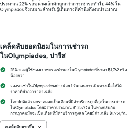
1
ประมาณ 22% รถขนาดเล็กมักถูกกว่าการเช่ารถทั่วไป 44% ใน
Y
Olympiades จึงเหมาะสำหรับผู้เดินทางที่คำนึงถึงงบประมาณ
axis
displaying
values.
Range:
0
to
4000.
เคล็ดลับยอดนิยมในการเช่ารถ
ในOlympiades, ปารีส
25% ของผู้ใช้ของเราพบรถเช่าของในOlympiadesที่ราคา ฿1,762 หรือ
น้อยกว่า
จองรถเช่าในOlympiadesอย่างน้อย 1 วันก่อนการเดินทางเพื่อให้ได้
ราคาที่ต่ำกว่าราคาเฉลี่ย
โดยปกติแล้ว มกราคมจะเป็นเดือนที่มีค่าบริการถูกที่สุดในการเช่ารถ
ในOlympiades โดยมีราคาประมาณ ฿1,257/วัน ในทางกลับกัน
กรกฎาคมมักจะเป็นเดือนที่มีค่าบริการสูงสุด โดยมีค่าเฉลี่ย ฿1,951/วัน
ดูเคล็ดลับมากขึ้น