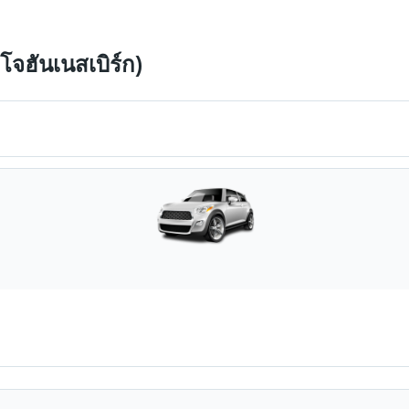
โจฮันเนสเบิร์ก)