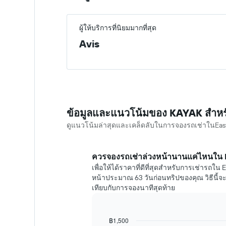
ผู้ให้บริการที่นิยมมากที่สุด
Avis
ข้อมูลและแนวโน้มของ KAYAK สำหร
ดูแนวโน้มล่าสุดและเคล็ดลับในการจองรถเช่าในEast
ควรจองรถเช่าล่วงหน้านานแค่ไหนใน Ea
เพื่อให้ได้ราคาที่ดีที่สุดสำหรับการเช่ารถใน
หน้าประมาณ 63 วันก่อนทริปของคุณ วิธีนี้จ
เทียบกับการจองนาทีสุดท้าย
฿1,500
Line
Chart