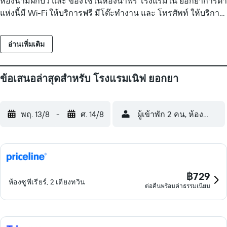
ห้องน้ำมีฝักบัว และ ของใช้ในห้องน้ำฟรี โรงแรมใน ยอกยาการ์ตา
แห่งนี้มี Wi-Fi ให้บริการฟรี มีโต๊ะทำงาน และ โทรศัพท์ ให้บริการ
มีบริการทำความสะอาดทุกวัน และมีไดร์เป่าผมบริการตามคำขอ
สิ่งอำนวยความสะดวกด้านสันทนาการที่โรงแรม รวมถึง สระว่าย
อ่านเพิ่มเติม
น้ำกลางแจ้ง
ข้อเสนอล่าสุดสำหรับ โรงแรมเนิฟ ยอกยา
พฤ. 13/8
-
ศ. 14/8
ผู้เข้าพัก 2 คน, ห้องพัก 1 ห
฿729
ห้องซูพีเรียร์, 2 เตียงทวิน
ต่อคืนพร้อมค่าธรรมเนียม