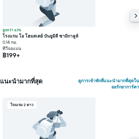
ถูกกว่า 67%
โรงแรม โอ โฮมสเตย์ บันยูมิลี ซามิกาลูห์
0.14 กม.
ทีวีจอแบน
฿199+
แนะนำมากที่สุด
ดูการเข้าพักที่แนะนำมากที่สุดใน
ยอร์กยาการ์ตา
โรงแรม 2 ดาว