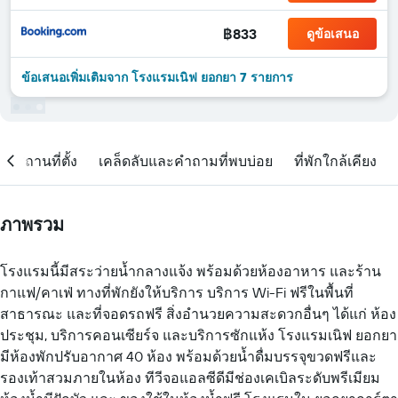
฿833
ดูข้อเสนอ
ข้อเสนอเพิ่มเติมจาก โรงแรมเนิฟ ยอกยา 7 รายการ
สถานที่ตั้ง
เคล็ดลับและคำถามที่พบบ่อย
ที่พักใกล้เคียง
ภาพรวม
โรงแรมนี้มีสระว่ายน้ำกลางแจ้ง พร้อมด้วยห้องอาหาร และร้าน
กาแฟ/คาเฟ่ ทางที่พักยังให้บริการ บริการ Wi-Fi ฟรีในพื้นที่
สาธารณะ และที่จอดรถฟรี สิ่งอำนวยความสะดวกอื่นๆ ได้แก่ ห้อง
ประชุม, บริการคอนเซียร์จ และบริการซักแห้ง โรงแรมเนิฟ ยอกยา
มีห้องพักปรับอากาศ 40 ห้อง พร้อมด้วยน้ำดื่มบรรจุขวดฟรีและ
รองเท้าสวมภายในห้อง ทีวีจอแอลซีดีมีช่องเคเบิลระดับพรีเมียม