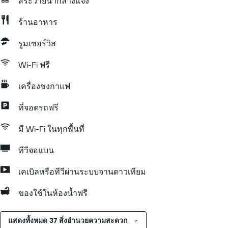
สระว่ายน้ำกลางแจ้ง
ร้านอาหาร
รูมเซอร์วิส
Wi-Fi ฟรี
เครื่องชงกาแฟ
ที่จอดรถฟรี
มี Wi-Fi ในทุกพื้นที่
ทีวีจอแบน
เคเบิลหรือทีวีผ่านระบบจานดาวเทียม
ของใช้ในห้องน้ำฟรี
แสดงทั้งหมด 37 สิ่งอำนวยความสะดวก