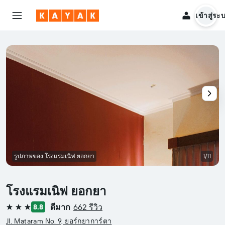
เข้าสู่ระ
รูปภาพของ โรงแรมเนิฟ ยอกยา
1/11
โรงแรมเนิฟ ยอกยา
ดีมาก
662 รีวิว
8.8
3 ดาว
Jl. Mataram No. 9, ยอร์กยาการ์ตา