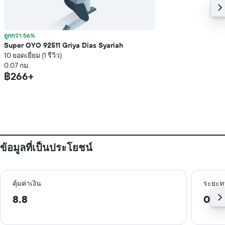
ถูกกว่า 56%
Super OYO 92511 Griya Dias Syariah
10 ยอดเยี่ยม (1 รีวิว)
0.07 กม.
฿266+
ข้อมูลที่เป็นประโยชน์
คุ้มค่าเงิน
ระยะท
8.8
0.3