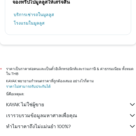
จองทริปไปมูลลูสให้เสร็จสิ้น
บริการเช่ารถในมูลลูส
โรงแรมในมูลลูส
ราคาเป็นราคาต่อคนและเป็นตั๋วอิเล็กทรอนิกส์และรวมภาษี & ค่าธรรมเนียม ทั้งหมด
*
ใน THB
KAYAK พยายามกำหนดราคาที่ถูกต้องเสมอ อย่างไรก็ตาม
ราคาไม่สามารถรับประกันได้
นี่คือเหตุผล:
KAYAK ไม่ใช่ผู้ขาย
เรารวบรวมข้อมูลมหาศาลเพื่อคุณ
ทำไมราคาถึงไม่แม่นยำ 100%?