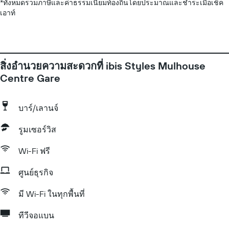
*
ทั้งหมดรวมภาษีและค่าธรรมเนียมท้องถิ่นโดยประมาณและชำระเมื่อเช็ค
เอาท์
สิ่งอำนวยความสะดวกที่ ibis Styles Mulhouse
Centre Gare
บาร์/เลานจ์
รูมเซอร์วิส
Wi-Fi ฟรี
ศูนย์ธุรกิจ
มี Wi-Fi ในทุกพื้นที่
ทีวีจอแบน