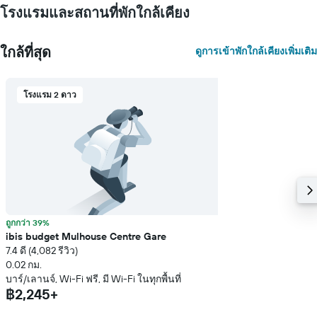
แแส
โรงแรมและสถานที่พักใกล้เคียง
ดง
ราคา
เฉลี่ย
ใกล้ที่สุด
ดูการเข้าพักใกล้เคียงเพิ่มเติม
ของ
ห้อง
พัก
โรงแรม 2 ดาว
ถูกกว่า 39%
ibis budget Mulhouse Centre Gare
7.4 ดี (4,082 รีวิว)
0.02 กม.
บาร์/เลานจ์, Wi-Fi ฟรี, มี Wi-Fi ในทุกพื้นที่
฿2,245+