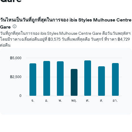
วันไหนเป็นวันที่ถูกที่สุดในการจอง ibis Styles Mulhouse Centre
Gare
วันที่ถูกที่สุดในการจอง ibis Styles Mulhouse Centre Gare คือวันวันพฤหัสฯ
โดยมีราคาเฉลี่ยต่อคืนอยู่ที่ ฿3,575 วันที่แพงที่สุดคือ วันศุกร์ ที่ราคา ฿4,729
ต่อคืน
฿5,000
Bar
Chart
graphic.
chart
with
฿2,500
7
bars.
แผนภูมิ
0
ต่อ
จ.
อ.
พ.
พฤ.
ศ.
ส.
อา.
End
of
ไป
interactive
นี้
chart
แสดง
ราคา
เฉลี่ย