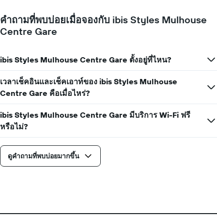
ของ
ห้อง
คำถามที่พบบ่อยเมื่อจองกับ ibis Styles Mulhouse
พัก
Centre Gare
ใน
แต่ละ
วัน
ของ
ibis Styles Mulhouse Centre Gare ตั้งอยู่ที่ไหน?
สัปดาห์
แผนภูมิ
เวลาเช็คอินและเช็คเอาท์ของ ibis Styles Mulhouse
มี
Centre Gare คือเมื่อไหร่?
แกน
X
1
ibis Styles Mulhouse Centre Gare มีบริการ Wi-Fi ฟรี
แกน
หรือไม่?
แสดง
วัน
ของ
ดูคำถามที่พบบ่อยมากขึ้น
สัปดาห์
แผนภูมิ
มี
แกน
Y
1
แกน