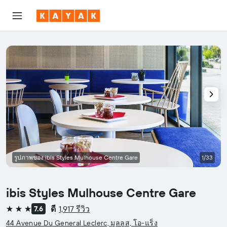
รูปภาพของ ibis Styles Mulhouse Centre Gare
1/33
ibis Styles Mulhouse Centre Gare
ดี
1,917 รีวิว
7.6
3 ดาว
44 Avenue Du General Leclerc, มูลลูส, โอ-แร็ง