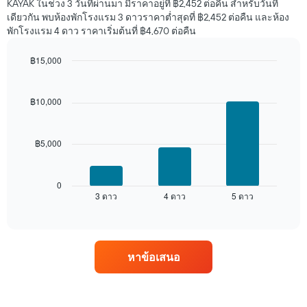
KAYAK ในช่วง 3 วันที่ผ่านมา มีราคาอยู่ที่ ฿2,452 ต่อคืน สำหรับวันที่
คืน
เดียวกัน พบห้องพักโรงแรม 3 ดาวราคาต่ำสุดที่ ฿2,452 ต่อคืน และห้อง
นี้
พักโรงแรม 4 ดาว ราคาเริ่มต้นที่ ฿4,670 ต่อคืน
ที่
พบ
฿15,000
ใน
Bar
Chart
ช่วง
graphic.
chart
3
with
฿10,000
วัน
3
ที่
bars.
ผ่าน
มา
฿5,000
แผนภูมิ
โดย
ต่อ
รวบรวม
ไป
ตาม
นี้
0
ระดับ
3 ดาว
4 ดาว
5 ดาว
แสดง
End
of
ดาว
ราคา
interactive
แผนภูมิ
เฉลี่ย
chart
มี
ของ
แกน
ห้อง
หาข้อเสนอ
X
พัก
1
ใน
แกน
สุด
แสดง
สัปดาห์