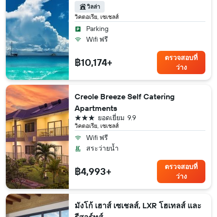
วิลล่า
วิคตอเรีย, เซเชลส์
Parking
Wifi ฟรี
ตรวจสอบที่
฿10,174+
ว่าง
Creole Breeze Self Catering
Apartments
3 ดาว
ยอดเยี่ยม
9.9
วิคตอเรีย, เซเชลส์
Wifi ฟรี
สระว่ายน้ำ
ตรวจสอบที่
฿4,993+
ว่าง
มังโก้ เฮาส์ เซเชลส์, LXR โฮเทลส์ และ
รีสอร์ทส์