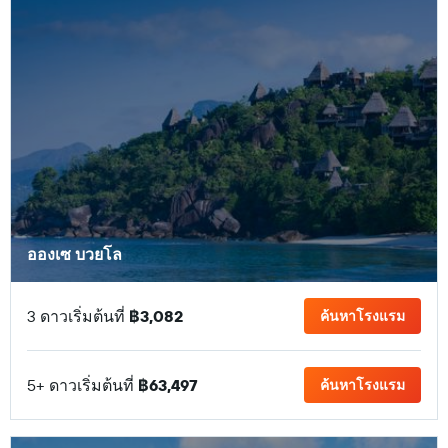
อองเซ บวยโล
3 ดาวเริ่มต้นที่
฿3,082
ค้นหาโรงแรม
5+ ดาวเริ่มต้นที่
฿63,497
ค้นหาโรงแรม