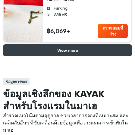
Parking
Wifi ฟรี
ตรวจสอบที่
฿6,069+
ว่าง
View more
ข้อมูลการจอง
ข้อมูลเชิงลึกของ KAYAK
สำหรับโรงแรมในมาเฮ
สำรวจแนวโน้มตามฤดูกาล ช่วงเวลาการจองที่เหมาะสม และ
เคล็ดลับอื่นๆ ที่ขับเคลื่อนด้วยข้อมูลเพื่อวางแผนการเข้าพักใน
มาเฮ