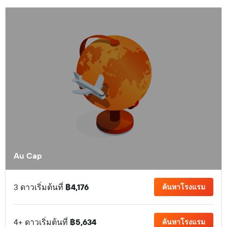
Au Cap
3 ดาวเริ่มต้นที่
฿4,176
ค้นหาโรงแรม
4+ ดาวเริ่มต้นที่
฿5,634
ค้นหาโรงแรม