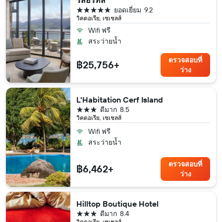
5 ดาว
ยอดเยี่ยม
9.2
วิคตอเรีย, เซเชลส์
Wifi ฟรี
สระว่ายน้ำ
ตรวจสอบที่
฿25,756+
ว่าง
L'Habitation Cerf Island
3 ดาว
ดีมาก
8.5
วิคตอเรีย, เซเชลส์
Wifi ฟรี
สระว่ายน้ำ
ตรวจสอบที่
฿6,462+
ว่าง
Hilltop Boutique Hotel
3 ดาว
ดีมาก
8.4
วิคตอเรีย, เซเชลส์