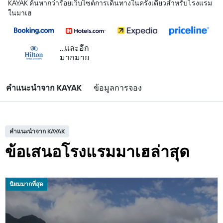
KAYAK ค้นหากว่าร้อยเว็บไซต์การเดินทางในครั้งเดียวสำหรับโรงแรม
ในมาเฮ
...และอีก
มากมาย
คำแนะนำจาก KAYAK
ข้อมูลการจอง
คำแนะนำจาก KAYAK
ข้อเสนอโรงแรมมาเฮล่าสุด
นิยมมากที่สุด