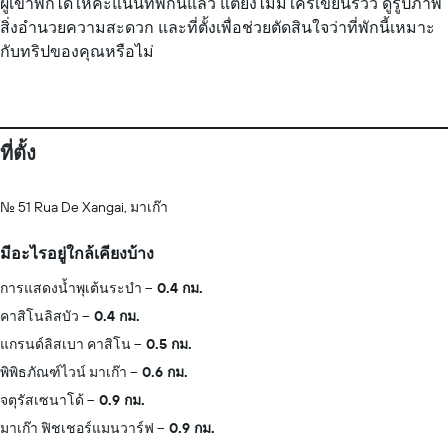
ผู้เข้าพักได้ให้คะแนนที่พักนี้แล้ว แต่ยังไม่มีใครเขียนรีวิว ดูรูปภาพ
สิ่งอำนวยความสะดวก และที่ตั้งเพื่อช่วยตัดสินใจว่าที่พักนี้เหมาะ
กับทริปของคุณหรือไม่
ที่ตั้ง
No. 51 Rua De Xangai, มาเก๊า
มีอะไรอยู่ใกล้เคียงบ้าง
การแสดงน้ำพุเต้นระบำ
0.4 กม.
คาสิโนลิสบัว
0.4 กม.
แกรนด์ลิสเบา คาสิโน
0.5 กม.
พิพิธภัณฑ์ไวน์ มาเก๊า
0.6 กม.
จตุรัสเซนาโด้
0.9 กม.
มาเก๊า ฟิชเชอร์แมนวาร์ฟ
0.9 กม.