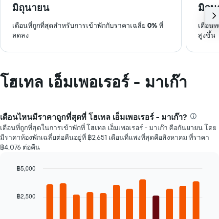
มิถุนายน
มิถุ
เดือนที่ถูกที่สุดสำหรับการเข้าพักกับราคาเฉลี่ย
0%
ที่
เดือนท
ลดลง
สูงขึ้น
โฮเทล เอ็มเพอเรอร์ - มาเก๊า
เดือนไหนมีราคาถูกที่สุดที่ โฮเทล เอ็มเพอเรอร์ - มาเก๊า?
เดือนที่ถูกที่สุดในการเข้าพักที่ โฮเทล เอ็มเพอเรอร์ - มาเก๊า คือกันยายน โดย
มีราคาห้องพักเฉลี่ยต่อคืนอยู่ที่ ฿2,651 เดือนที่แพงที่สุดคือสิงหาคม ที่ราคา
฿4,076 ต่อคืน
฿5,000
Bar
Chart
graphic.
chart
with
฿2,500
12
bars.