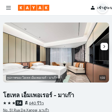
เข้าสู่ระ
รูปภาพของ โฮเทล เอ็มเพอเรอร์ - มาเก๊า
1/22
โฮเทล เอ็มเพอเรอร์ - มาเก๊า
ดี
640 รีวิว
7.4
3 ดาว
No. 51 Rua De Xangai, มาเก๊า