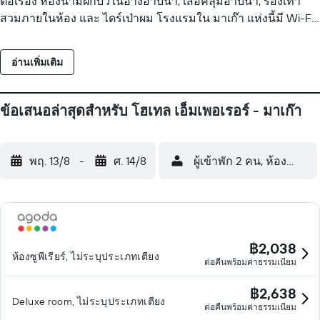
ต่อเรื่อง ห้องน้ำมีฝักบัวในอ่างอาบน้ำ, เสื้อคลุมอาบน้ำ, รองเท้า
สวมภายในห้อง และ ไดร์เป่าผม โรงแรมใน มาเก๊า แห่งนี้มี Wi-Fi
ให้บริการฟรี ความเร็วอยู่ที่ 100+ Mbps (เหมาะสำหรับ 1-2 ผู้ใช้ /
ไม่เกิน 6 อุปกรณ์) มีบริการทำความสะอาดทุกวัน
อ่านเพิ่มเติม
ข้อเสนอล่าสุดสำหรับ โฮเทล เอ็มเพอเรอร์ - มาเก๊า
พฤ. 13/8
-
ศ. 14/8
ผู้เข้าพัก 2 คน, ห้องพัก 1 ห
฿2,038
ห้องซูพีเรียร์, ไม่ระบุประเภทเตียง
ต่อคืนพร้อมค่าธรรมเนียม
฿2,638
Deluxe room, ไม่ระบุประเภทเตียง
ต่อคืนพร้อมค่าธรรมเนียม