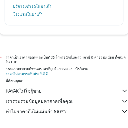
บริการเช่ารถในมาเก๊า
โรงแรมในมาเก๊า
ราคาเป็นราคาต่อคนและเป็นตั๋วอิเล็กทรอนิกส์และรวมภาษี & ค่าธรรมเนียม ทั้งหมด
*
ใน THB
KAYAK พยายามกำหนดราคาที่ถูกต้องเสมอ อย่างไรก็ตาม
ราคาไม่สามารถรับประกันได้
นี่คือเหตุผล:
KAYAK ไม่ใช่ผู้ขาย
เรารวบรวมข้อมูลมหาศาลเพื่อคุณ
ทำไมราคาถึงไม่แม่นยำ 100%?