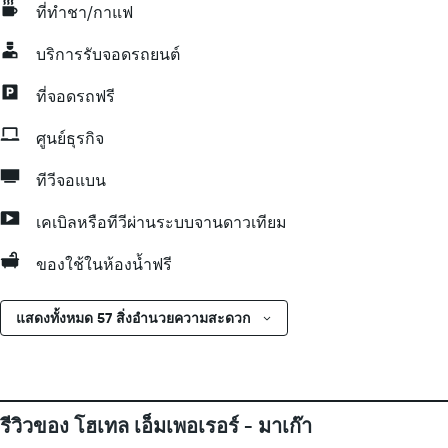
ที่ทำชา/กาแฟ
บริการรับจอดรถยนต์
ที่จอดรถฟรี
ศูนย์ธุรกิจ
ทีวีจอแบน
เคเบิลหรือทีวีผ่านระบบจานดาวเทียม
ของใช้ในห้องน้ำฟรี
แสดงทั้งหมด 57 สิ่งอำนวยความสะดวก
รีวิวของ โฮเทล เอ็มเพอเรอร์ - มาเก๊า