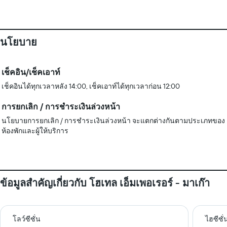
นโยบาย
เช็คอิน/เช็คเอาท์
เช็คอินได้ทุกเวลาหลัง 14:00, เช็คเอาท์ได้ทุกเวลาก่อน 12:00
การยกเลิก / การชำระเงินล่วงหน้า
นโยบายการยกเลิก / การชำระเงินล่วงหน้า จะแตกต่างกันตามประเภทของ
ห้องพักและผู้ให้บริการ
ข้อมูลสำคัญเกี่ยวกับ โฮเทล เอ็มเพอเรอร์ - มาเก๊า
โลว์ซีซั่น
ไฮซีซั่