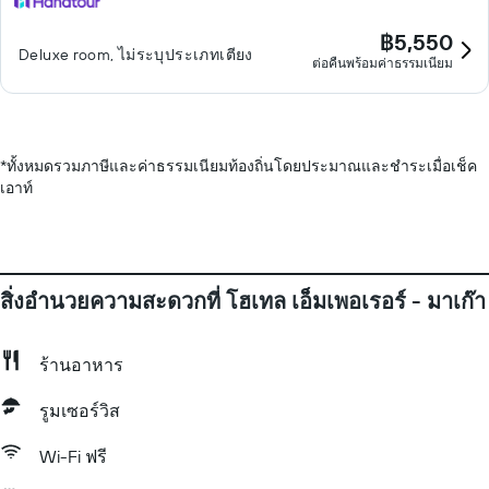
฿5,550
Deluxe room, ไม่ระบุประเภทเตียง
ต่อคืนพร้อมค่าธรรมเนียม
*
ทั้งหมดรวมภาษีและค่าธรรมเนียมท้องถิ่นโดยประมาณและชำระเมื่อเช็ค
เอาท์
สิ่งอำนวยความสะดวกที่ โฮเทล เอ็มเพอเรอร์ - มาเก๊า
ร้านอาหาร
รูมเซอร์วิส
Wi-Fi ฟรี