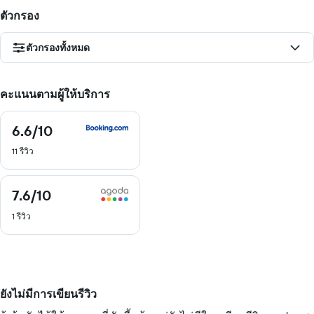
ตัวกรอง
ตัวกรองทั้งหมด
คะแนนตามผู้ให้บริการ
6.6
/10
6.6
จาก
11 รีวิว
10
7.6
/10
7.6
จาก
1 รีวิว
10
ยังไม่มีการเขียนรีวิว