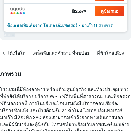
฿2,679
ดูข้อเสนอ
ข้อเสนอเพิ่มเติมจาก โฮเทล เอ็มเพอเรอร์ - มาเก๊า 11 รายการ
จองได้เมื่อใด
เคล็ดลับและคำถามที่พบบ่อย
ที่พักใกล้เคียง
ภาพรวม
โรงแรมนี้มีห้องอาหาร พร้อมด้วยศูนย์ธุรกิจ และห้องประชุม ทาง
ที่พักยังให้บริการ บริการ Wi-Fi ฟรีในพื้นที่สาธารณะ และที่จอดรถ
ฟรี นอกจากนี้ ภายในบริเวณโรงแรมยังมีบริการคอนเซียร์จ,
บริการซักแห้ง และฝ่ายต้อนรับ 24 ชั่วโมง โฮเทล เอ็มเพอเรอร์ -
มาเก๊า มีห้องพัก 390 ห้อง สามารถเข้าถึงจากทางเดินภายนอก
และมีมินิบาร์และตู้นิรภัย โทรทัศน์มาพร้อมกับภาพยนตร์แบบจ่าย