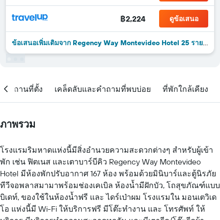
฿2,224
ดูข้อเสนอ
ข้อเสนอเพิ่มเติมจาก Regency Way Montevideo Hotel 25 รายการ
สถานที่ตั้ง
เคล็ดลับและคำถามที่พบบ่อย
ที่พักใกล้เคียง
ภาพรวม
โรงแรมริมหาดแห่งนี้มีสิ่งอำนวยความสะดวกต่างๆ สำหรับผู้เข้า
พัก เช่น ฟิตเนส และเตาบาร์บีคิว Regency Way Montevideo
Hotel มีห้องพักปรับอากาศ 167 ห้อง พร้อมด้วยมินิบาร์และตู้นิรภัย
ทีวีจอพลาสมามาพร้อมช่องเคเบิล ห้องน้ำมีฝักบัว, โถสุขภัณฑ์แบบ
บิเดท์, ของใช้ในห้องน้ำฟรี และ ไดร์เป่าผม โรงแรมใน มอนเตวิเด
โอ แห่งนี้มี Wi-Fi ให้บริการฟรี มีโต๊ะทำงาน และ โทรศัพท์ ให้