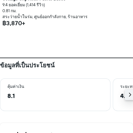
9.4 ยอดเยี่ยม (1,414 รีวิว)
0.81 กม.
สระว่ายน้ำในร่ม, ศูนย์ออกกำลังกาย, ร้านอาหาร
฿3,870+
ข้อมูลที่เป็นประโยชน์
คุ้มค่าเงิน
ระยะท
8.1
4.2 