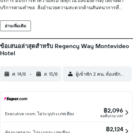
บริการ มีบริการทำความสะอาดทุกวัน และมีเตารีด/โต๊ะรีดผ้า
บริการตามคำขอ สิ่งอำนวยความสะดวกด้านสันทนาการที่
โรงแรม ได้แก่ สระว่ายน้ำกลางแจ้ง และฟิตเนส ห้ามเด็กอายุต่ำ
กว่า 12 ปี ใช้บริการสระว่ายน้ำโดยไม่มีผู้ดูแล กิจกรรมนันทนาการ
อ่านเพิ่มเติม
ที่ระบุด้านล่างนี้มีให้บริการภายในบริเวณโรงแรมหรือในบริเวณ
ใกล้เคียง อาจมีค่าบริการเพิ่มเติม
ข้อเสนอล่าสุดสำหรับ Regency Way Montevideo
Hotel
ศ. 14/8
-
ส. 15/8
ผู้เข้าพัก 2 คน, ห้องพัก 1 ห้อง
฿2,096
Executive room, ไม่ระบุประเภทเตียง
ต่อคืนรวม VAT
฿2,124
ห้องมาตรฐาน, ไม่ระบุประเภทเตียง