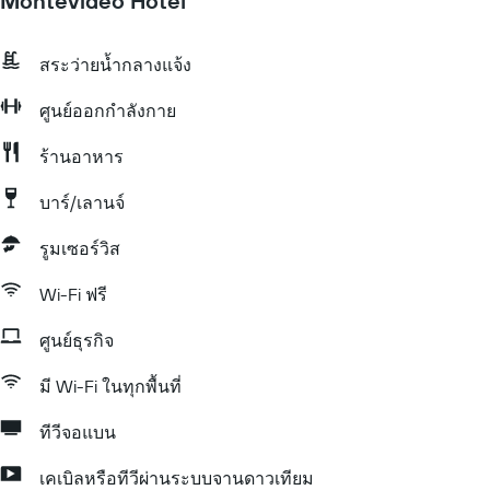
Montevideo Hotel
สระว่ายน้ำกลางแจ้ง
ศูนย์ออกกำลังกาย
ร้านอาหาร
บาร์/เลานจ์
รูมเซอร์วิส
Wi-Fi ฟรี
ศูนย์ธุรกิจ
มี Wi-Fi ในทุกพื้นที่
ทีวีจอแบน
เคเบิลหรือทีวีผ่านระบบจานดาวเทียม