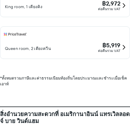
฿2,972
King room, 1 เตียงคิง
ต่อคืนรวม VAT
฿5,919
Queen room, 2 เตียงควีน
ต่อคืนรวม VAT
*
ทั้งหมดรวมภาษีและค่าธรรมเนียมท้องถิ่นโดยประมาณและชำระเมื่อเช็ค
เอาท์
สิ่งอำนวยความสะดวกที่ อเมริกานาอินน์ แทรเวิลลอด
จ์ บาย วินด์แฮม