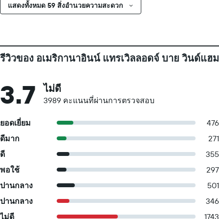
แสดงทั้งหมด 59 สิ่งอำนวยความสะดวก
รีวิวของ อเมริกานาอินน์ แทรเวิลลอดจ์ บาย วินด์แฮม
3.7
ไม่ดี
3989 คะแนนที่ผ่านการตรวจสอบ
ยอดเยี่ยม
476
ดีมาก
271
ดี
355
พอใช้
297
ปานกลาง
501
ปานกลาง
346
ไม่ดี
1743