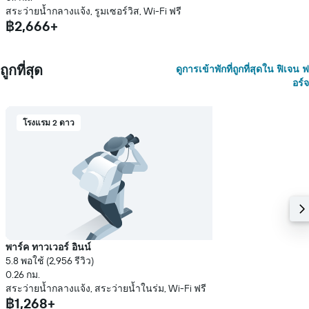
สระว่ายน้ำกลางแจ้ง, รูมเซอร์วิส, Wi-Fi ฟรี
฿2,666+
ถูกที่สุด
ดูการเข้าพักที่ถูกที่สุดใน ฟิเจน ฟ
อร์จ
โรงแรม 2 ดาว
พาร์ค ทาวเวอร์ อินน์
5.8 พอใช้ (2,956 รีวิว)
0.26 กม.
สระว่ายน้ำกลางแจ้ง, สระว่ายน้ำในร่ม, Wi-Fi ฟรี
฿1,268+