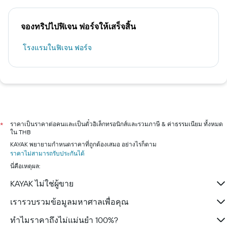
จองทริปไปฟิเจน ฟอร์จให้เสร็จสิ้น
โรงแรมในฟิเจน ฟอร์จ
ราคาเป็นราคาต่อคนและเป็นตั๋วอิเล็กทรอนิกส์และรวมภาษี & ค่าธรรมเนียม ทั้งหมด
*
ใน THB
KAYAK พยายามกำหนดราคาที่ถูกต้องเสมอ อย่างไรก็ตาม
ราคาไม่สามารถรับประกันได้
นี่คือเหตุผล:
KAYAK ไม่ใช่ผู้ขาย
เรารวบรวมข้อมูลมหาศาลเพื่อคุณ
ทำไมราคาถึงไม่แม่นยำ 100%?