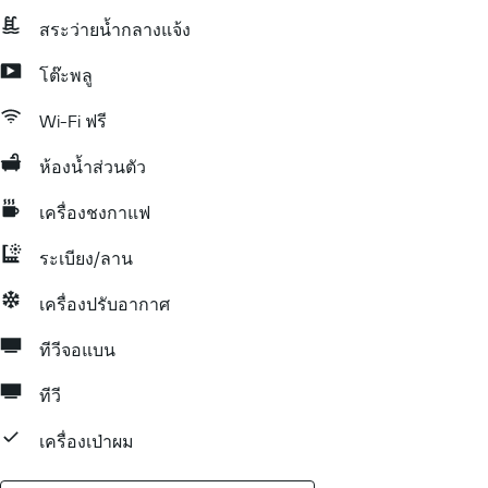
สระว่ายน้ำกลางแจ้ง
โต๊ะพลู
Wi-Fi ฟรี
ห้องน้ำส่วนตัว
เครื่องชงกาแฟ
ระเบียง/ลาน
เครื่องปรับอากาศ
ทีวีจอแบน
ทีวี
เครื่องเป่าผม