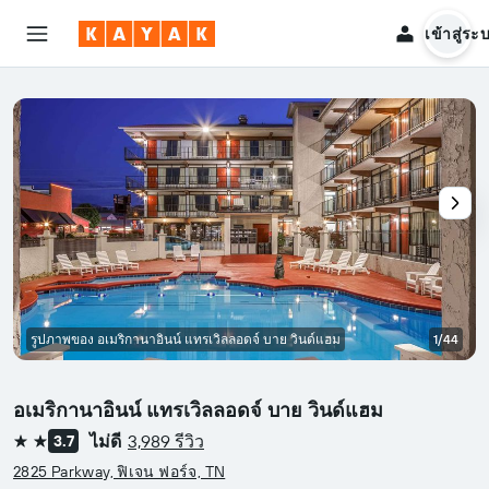
เข้าสู่ระ
รูปภาพของ อเมริกานาอินน์ แทรเวิลลอดจ์ บาย วินด์แฮม
1/44
อเมริกานาอินน์ แทรเวิลลอดจ์ บาย วินด์แฮม
ไม่ดี
3,989 รีวิว
3.7
2 ดาว
2825 Parkway, ฟิเจน ฟอร์จ, TN