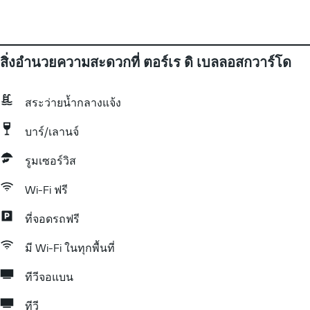
สิ่งอำนวยความสะดวกที่ ตอร์เร ดิ เบลลอสกวาร์โด
สระว่ายน้ำกลางแจ้ง
บาร์/เลานจ์
รูมเซอร์วิส
Wi-Fi ฟรี
ที่จอดรถฟรี
มี Wi-Fi ในทุกพื้นที่
ทีวีจอแบน
ทีวี