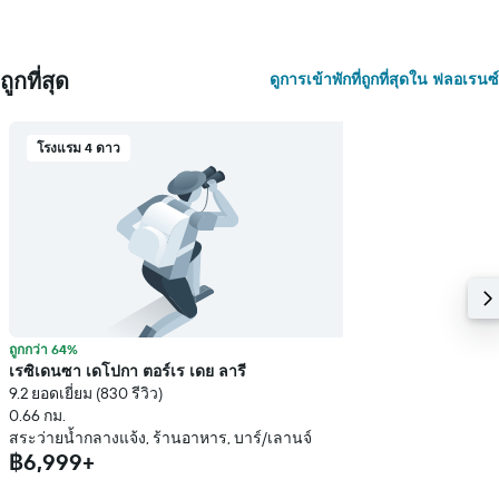
ถูกที่สุด
ดูการเข้าพักที่ถูกที่สุดใน ฟลอเรนซ์
โรงแรม 4 ดาว
ถูกกว่า 64%
เรซิเดนซา เดโปกา ตอร์เร เดย ลารี
9.2 ยอดเยี่ยม (830 รีวิว)
0.66 กม.
สระว่ายน้ำกลางแจ้ง, ร้านอาหาร, บาร์/เลานจ์
฿6,999+