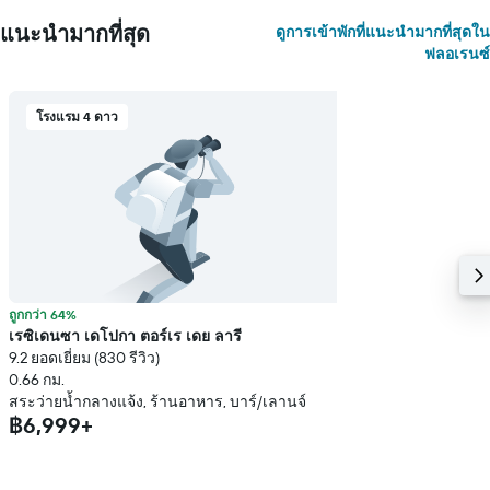
แนะนำมากที่สุด
ดูการเข้าพักที่แนะนำมากที่สุดใน
ฟลอเรนซ์
โรงแรม 4 ดาว
ถูกกว่า 64%
เรซิเดนซา เดโปกา ตอร์เร เดย ลารี
9.2 ยอดเยี่ยม (830 รีวิว)
0.66 กม.
สระว่ายน้ำกลางแจ้ง, ร้านอาหาร, บาร์/เลานจ์
฿6,999+