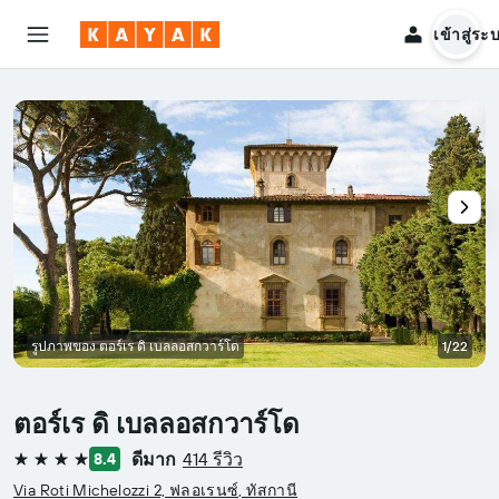
เข้าสู่ระ
รูปภาพของ ตอร์เร ดิ เบลลอสกวาร์โด
1/22
ตอร์เร ดิ เบลลอสกวาร์โด
ดีมาก
414 รีวิว
8.4
4 ดาว
Via Roti Michelozzi 2, ฟลอเรนซ์, ทัสกานี