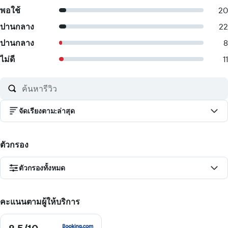
พอใช้
20
ปานกลาง
22
ปานกลาง
8
ไม่ดี
11
จัดเรียงตาม
:
ล่าสุด
ตัวกรอง
ตัวกรองทั้งหมด
คะแนนตามผู้ให้บริการ
8.5