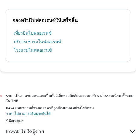
จองทริปไปฟลอเรนซ์ให้เสร็จสิ้น
เที่ยวบินไปฟลอเรนซ์
บริการเช่ารถในฟลอเรนซ์
โรงแรมในฟลอเรนซ์
ราคาเป็นราคาต่อคนและเป็นตั๋วอิเล็กทรอนิกส์และรวมภาษี & ค่าธรรมเนียม ทั้งหมด
*
ใน THB
KAYAK พยายามกำหนดราคาที่ถูกต้องเสมอ อย่างไรก็ตาม
ราคาไม่สามารถรับประกันได้
นี่คือเหตุผล:
KAYAK ไม่ใช่ผู้ขาย