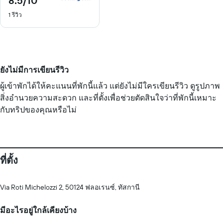
8.5
/10
จาก
1 รีวิว
10
ยังไม่มีการเขียนรีวิว
ผู้เข้าพักได้ให้คะแนนที่พักนี้แล้ว แต่ยังไม่มีใครเขียนรีวิว ดูรูปภาพ
สิ่งอำนวยความสะดวก และที่ตั้งเพื่อช่วยตัดสินใจว่าที่พักนี้เหมาะ
กับทริปของคุณหรือไม่
ที่ตั้ง
Via Roti Michelozzi 2, 50124 ฟลอเรนซ์, ทัสกานี
มีอะไรอยู่ใกล้เคียงบ้าง