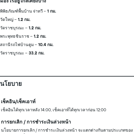
มีอะไรอยู่ใกล้เคียงบ้าง
พิพิธภัณฑ์พื้นบ้าน จ่าทวี
1 กม.
วัดใหญ่
1.2 กม.
วัดราชบุรณะ
1.2 กม.
พระพุทธชินราช
1.2 กม.
สถานีรถไฟบ้านตูม
10.4 กม.
วัดราชบูรณะ
33.2 กม.
นโยบาย
เช็คอิน/เช็คเอาท์
เช็คอินได้ทุกเวลาหลัง 14:00, เช็คเอาท์ได้ทุกเวลาก่อน 12:00
การยกเลิก / การชำระเงินล่วงหน้า
นโยบายการยกเลิก / การชำระเงินล่วงหน้า จะแตกต่างกันตามประเภทของ