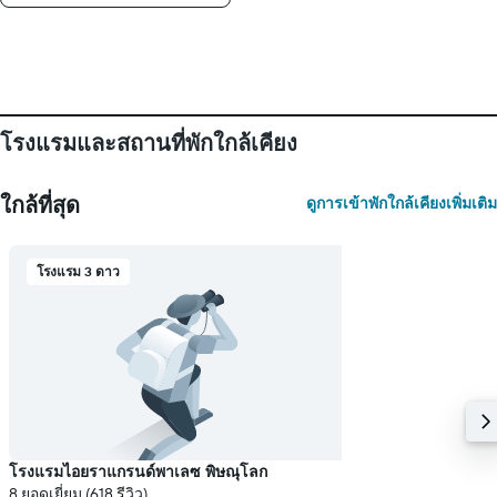
โรงแรมและสถานที่พักใกล้เคียง
ใกล้ที่สุด
ดูการเข้าพักใกล้เคียงเพิ่มเติม
โรงแรม 3 ดาว
โรงแรมไอยราแกรนด์พาเลซ พิษณุโลก
8 ยอดเยี่ยม (618 รีวิว)