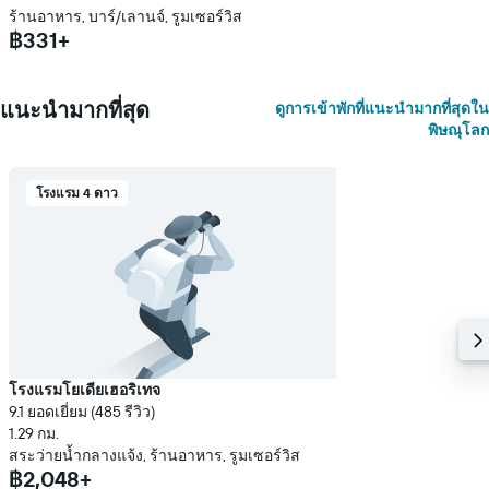
ร้านอาหาร, บาร์/เลานจ์, รูมเซอร์วิส
฿331+
แนะนำมากที่สุด
ดูการเข้าพักที่แนะนำมากที่สุดใน
พิษณุโลก
โรงแรม 4 ดาว
โรงแรมโยเดียเฮอริเทจ
9.1 ยอดเยี่ยม (485 รีวิว)
1.29 กม.
สระว่ายน้ำกลางแจ้ง, ร้านอาหาร, รูมเซอร์วิส
฿2,048+