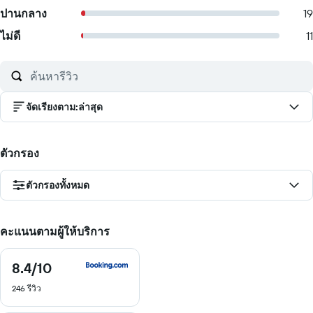
ปานกลาง
19
ไม่ดี
11
จัดเรียงตาม
:
ล่าสุด
ตัวกรอง
ตัวกรองทั้งหมด
คะแนนตามผู้ให้บริการ
8.4
/10
8.4
จาก
246 รีวิว
10