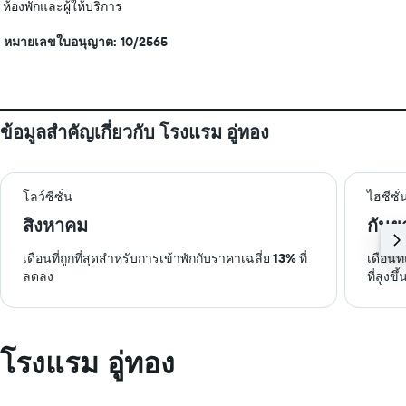
ห้องพักและผู้ให้บริการ
หมายเลขใบอนุญาต: 10/2565
ข้อมูลสำคัญเกี่ยวกับ โรงแรม อู่ทอง
โลว์ซีซั่น
ไฮซีซั่
สิงหาคม
กันย
เดือนที่ถูกที่สุดสำหรับการเข้าพักกับราคาเฉลี่ย
13%
ที่
เดือนท
ลดลง
ที่สูงขึ้
โรงแรม อู่ทอง