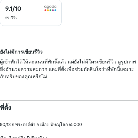
9.1
/10
9.1
จาก
291 รีวิว
10
ยังไม่มีการเขียนรีวิว
ผู้เข้าพักได้ให้คะแนนที่พักนี้แล้ว แต่ยังไม่มีใครเขียนรีวิว ดูรูปภาพ
สิ่งอำนวยความสะดวก และที่ตั้งเพื่อช่วยตัดสินใจว่าที่พักนี้เหมาะ
กับทริปของคุณหรือไม่
ที่ตั้ง
80/13 ถ.พระองค์ดำ อ.เมือง, พิษณุโลก 65000