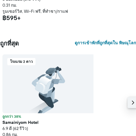
0.31 กม.
รูมเซอร์วิส, Wi-Fi ฟรี, ที่ทำชา/กาแฟ
฿595+
ถูกที่สุด
ดูการเข้าพักที่ถูกที่สุดใน พิษณุโลก
โรงแรม 2 ดาว
ถูกกว่า 38%
Samainiyom Hotel
6.9 ดี (62 รีวิว)
0.86 กม.