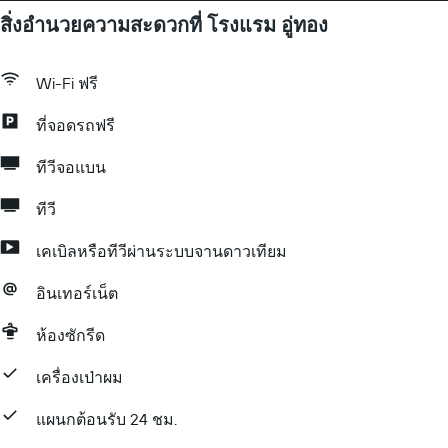
สิ่งอำนวยความสะดวกที่ โรงแรม อู่ทอง
Wi-Fi ฟรี
ที่จอดรถฟรี
ทีวีจอแบน
ทีวี
เคเบิลหรือทีวีผ่านระบบจานดาวเทียม
อินเทอร์เน็ต
ห้องซักรีด
เครื่องเป่าผม
แผนกต้อนรับ 24 ชม.