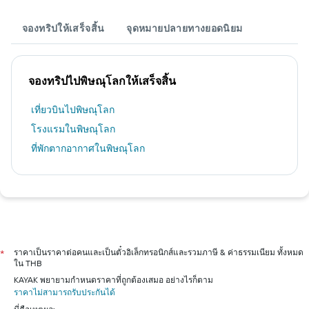
จองทริปให้เสร็จสิ้น
จุดหมายปลายทางยอดนิยม
จองทริปไปพิษณุโลกให้เสร็จสิ้น
เที่ยวบินไปพิษณุโลก
โรงแรมในพิษณุโลก
ที่พักตากอากาศในพิษณุโลก
ราคาเป็นราคาต่อคนและเป็นตั๋วอิเล็กทรอนิกส์และรวมภาษี & ค่าธรรมเนียม ทั้งหมด
*
ใน THB
KAYAK พยายามกำหนดราคาที่ถูกต้องเสมอ อย่างไรก็ตาม
ราคาไม่สามารถรับประกันได้