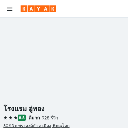
โรงแรม อู่ทอง
ดีมาก
928 รีวิว
8.8
3 ดาว
80/13 ถ.พระองค์ดำ อ.เมือง, พิษณุโลก