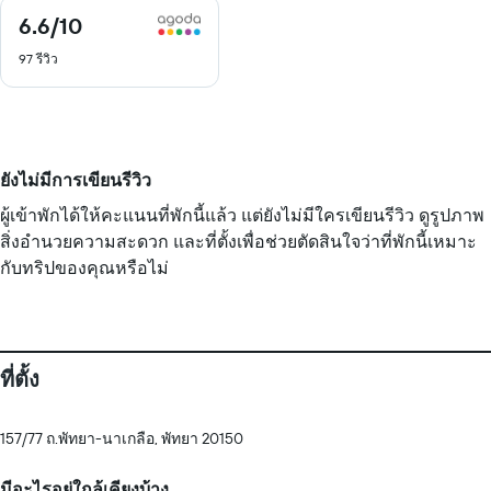
6.6
/10
6.6
จาก
97 รีวิว
10
ยังไม่มีการเขียนรีวิว
ผู้เข้าพักได้ให้คะแนนที่พักนี้แล้ว แต่ยังไม่มีใครเขียนรีวิว ดูรูปภาพ
สิ่งอำนวยความสะดวก และที่ตั้งเพื่อช่วยตัดสินใจว่าที่พักนี้เหมาะ
กับทริปของคุณหรือไม่
ที่ตั้ง
157/77 ถ.พัทยา-นาเกลือ, พัทยา 20150
มีอะไรอยู่ใกล้เคียงบ้าง