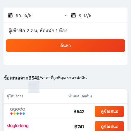
อา. 16/8
-
จ. 17/8
ผู้เข้าพัก 2 คน, ห้องพัก 1 ห้อง
ค้นหา
ข้อเสนอจาก
฿542
/
ราคาที่ถูกที่สุด ราคาต่อคืน
ผู้ให้บริการ
ทั้งหมด (ต่อคืน)
฿542
ดูข้อเสนอ
฿741
ดูข้อเสนอ