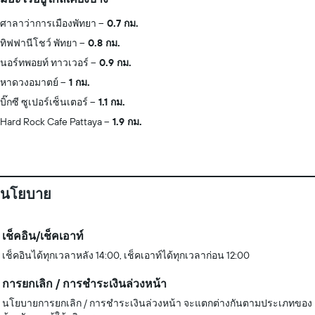
ศาลาว่าการเมืองพัทยา
0.7 กม.
ทิฟฟานีโชว์ พัทยา
0.8 กม.
นอร์ทพอยท์ ทาวเวอร์
0.9 กม.
หาดวงอมาตย์
1 กม.
บิ๊กซี ซูเปอร์เซ็นเตอร์
1.1 กม.
Hard Rock Cafe Pattaya
1.9 กม.
นโยบาย
เช็คอิน/เช็คเอาท์
เช็คอินได้ทุกเวลาหลัง 14:00, เช็คเอาท์ได้ทุกเวลาก่อน 12:00
การยกเลิก / การชำระเงินล่วงหน้า
นโยบายการยกเลิก / การชำระเงินล่วงหน้า จะแตกต่างกันตามประเภทของ