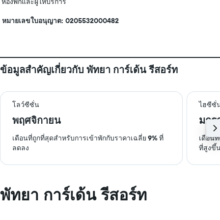
ห้องพักและผู้ให้บริการ
หมายเลขใบอนุญาต: 0205532000482
ข้อมูลสำคัญเกี่ยวกับ พัทยา การ์เด้น รีสอร์ท
โลว์ซีซั่น
ไฮซีซั่
พฤศจิกายน
มกร
เดือนที่ถูกที่สุดสำหรับการเข้าพักกับราคาเฉลี่ย
9%
ที่
เดือนท
ลดลง
ที่สูงขึ้
พัทยา การ์เด้น รีสอร์ท