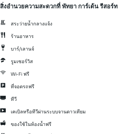
สิ่งอำนวยความสะดวกที่ พัทยา การ์เด้น รีสอร์ท
สระว่ายน้ำกลางแจ้ง
ร้านอาหาร
บาร์/เลานจ์
รูมเซอร์วิส
Wi-Fi ฟรี
ที่จอดรถฟรี
ทีวี
เคเบิลหรือทีวีผ่านระบบจานดาวเทียม
ของใช้ในห้องน้ำฟรี