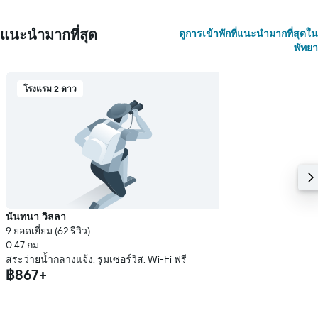
แนะนำมากที่สุด
ดูการเข้าพักที่แนะนำมากที่สุดใน
พัทยา
โรงแรม 2 ดาว
นันทนา วิลลา
9 ยอดเยี่ยม (62 รีวิว)
0.47 กม.
สระว่ายน้ำกลางแจ้ง, รูมเซอร์วิส, Wi-Fi ฟรี
฿867+