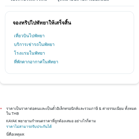
จองทริปไปพัทยาให้เสร็จสิ้น
เที่ยวบินไปพัทยา
บริการเช่ารถในพัทยา
โรงแรมในพัทยา
ที่พักตากอากาศในพัทยา
ราคาเป็นราคาต่อคนและเป็นตั๋วอิเล็กทรอนิกส์และรวมภาษี & ค่าธรรมเนียม ทั้งหมด
*
ใน THB
KAYAK พยายามกำหนดราคาที่ถูกต้องเสมอ อย่างไรก็ตาม
ราคาไม่สามารถรับประกันได้
นี่คือเหตุผล: