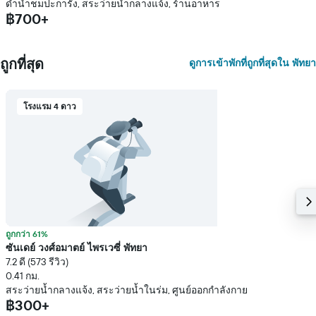
ดำน้ำชมปะการัง, สระว่ายน้ำกลางแจ้ง, ร้านอาหาร
฿700+
ถูกที่สุด
ดูการเข้าพักที่ถูกที่สุดใน พัทยา
โรงแรม 4 ดาว
ถูกกว่า 61%
ซันเดย์ วงศ์อมาตย์ ไพรเวซี่ พัทยา
7.2 ดี (573 รีวิว)
0.41 กม.
สระว่ายน้ำกลางแจ้ง, สระว่ายน้ำในร่ม, ศูนย์ออกกำลังกาย
฿300+