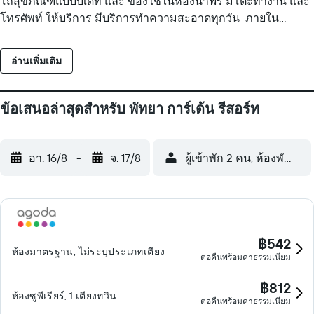
โถสุขภัณฑ์แบบบิเดท์ และ ของใช้ในห้องน้ำฟรี มีโต๊ะทำงาน และ
โทรศัพท์ ให้บริการ มีบริการทำความสะอาดทุกวัน ภายใน
โรงแรมมีสระว่ายน้ำกลางแจ้งและสระว่ายน้ำสำหรับเด็ก
อ่านเพิ่มเติม
ข้อเสนอล่าสุดสำหรับ พัทยา การ์เด้น รีสอร์ท
อา. 16/8
-
จ. 17/8
ผู้เข้าพัก 2 คน, ห้องพัก 1 ห้
฿542
ห้องมาตรฐาน, ไม่ระบุประเภทเตียง
ต่อคืนพร้อมค่าธรรมเนียม
฿812
ห้องซูพีเรียร์, 1 เตียงทวิน
ต่อคืนพร้อมค่าธรรมเนียม