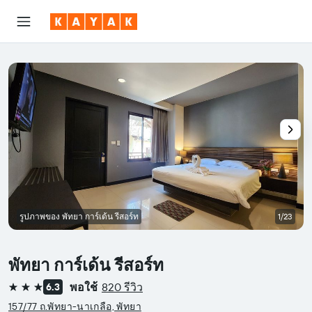
รูปภาพของ พัทยา การ์เด้น รีสอร์ท
1/23
พัทยา การ์เด้น รีสอร์ท
พอใช้
820 รีวิว
6.3
3 ดาว
157/77 ถ.พัทยา-นาเกลือ, พัทยา