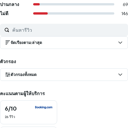
ปานกลาง
69
ไม่ดี
146
จัดเรียงตาม
:
ล่าสุด
ตัวกรอง
ตัวกรองทั้งหมด
คะแนนตามผู้ให้บริการ
6
/10
6
จาก
26 รีวิว
10