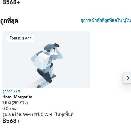
฿568+
ถูกที่สุด
ดูการเข้าพักที่ถูกที่สุดใน ปูโน
โรงแรม 2 ดาว
ถูกกว่า 29%
Hotel Margarita
7.5 ดี (251 รีวิว)
0.05 กม.
รูมเซอร์วิส, Wi-Fi ฟรี, มี Wi-Fi ในทุกพื้นที่
฿568+