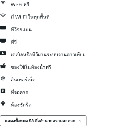
Wi-Fi ฟรี
มี Wi-Fi ในทุกพื้นที่
ทีวีจอแบน
ทีวี
เคเบิลหรือทีวีผ่านระบบจานดาวเทียม
ของใช้ในห้องน้ำฟรี
อินเทอร์เน็ต
ที่จอดรถ
ห้องซักรีด
แสดงทั้งหมด 53 สิ่งอำนวยความสะดวก