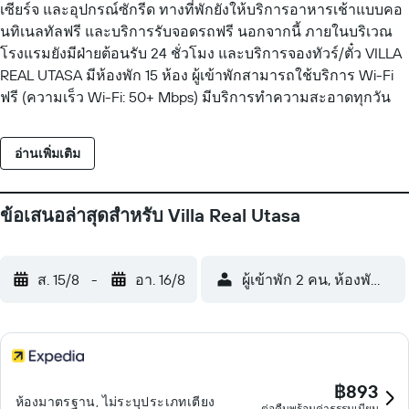
เซียร์จ และอุปกรณ์ซักรีด ทางที่พักยังให้บริการอาหารเช้าแบบคอ
นทิเนลทัลฟรี และบริการรับจอดรถฟรี นอกจากนี้ ภายในบริเวณ
โรงแรมยังมีฝ่ายต้อนรับ 24 ชั่วโมง และบริการจองทัวร์/ตั๋ว VILLA
REAL UTASA มีห้องพัก 15 ห้อง ผู้เข้าพักสามารถใช้บริการ Wi-Fi
ฟรี (ความเร็ว Wi-Fi: 50+ Mbps) มีบริการทำความสะอาดทุกวัน
อ่านเพิ่มเติม
ข้อเสนอล่าสุดสำหรับ Villa Real Utasa
ส. 15/8
-
อา. 16/8
ผู้เข้าพัก 2 คน, ห้องพัก 1 ห้
฿893
ห้องมาตรฐาน, ไม่ระบุประเภทเตียง
ต่อคืนพร้อมค่าธรรมเนียม