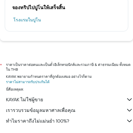
จองทริปไปปูโนให้เสร็จสิ้น
โรงแรมในปูโน
ราคาเป็นราคาต่อคนและเป็นตั๋วอิเล็กทรอนิกส์และรวมภาษี & ค่าธรรมเนียม ทั้งหมด
*
ใน THB
KAYAK พยายามกำหนดราคาที่ถูกต้องเสมอ อย่างไรก็ตาม
ราคาไม่สามารถรับประกันได้
นี่คือเหตุผล:
KAYAK ไม่ใช่ผู้ขาย
เรารวบรวมข้อมูลมหาศาลเพื่อคุณ
ทำไมราคาถึงไม่แม่นยำ 100%?