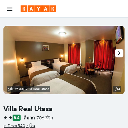
รูปภาพของ Villa Real Utasa
1/13
Villa Real Utasa
ดีมาก
706 รีวิว
8.4
2 ดาว
jr. Deza 540, ปูโน