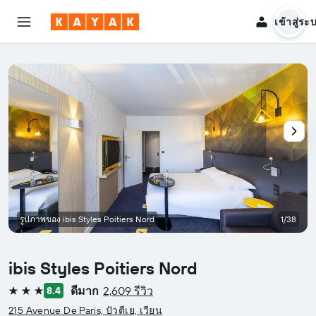
เข้าสู่ระ
รูปภาพของ ibis Styles Poitiers Nord
1/38
ibis Styles Poitiers Nord
ดีมาก
2,609 รีวิว
8.4
3 ดาว
215 Avenue De Paris, ปัวตีเย, เวียน