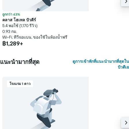
ถูกกว่า 63%
คลาส โฮเทล ปัวตีร์
5.4 พอใช้ (1,170 รีวิว)
0.93 กม.
Wi-Fi, ทีวีจอแบน, ของใช้ในห้องน้ำฟรี
฿1,289+
แนะนำมากที่สุด
ดูการเข้าพักที่แนะนำมากที่สุดใน
ปัวตีเย
โรงแรม 1 ดาว