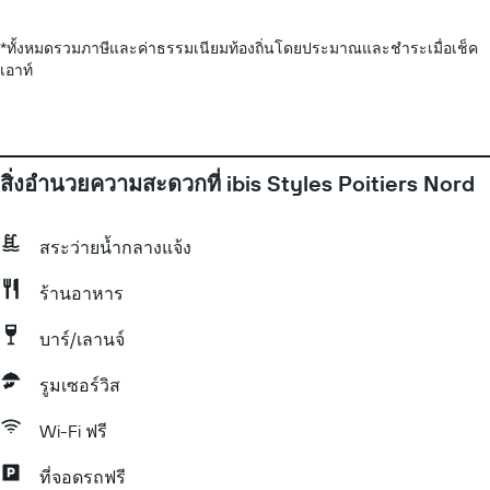
*
ทั้งหมดรวมภาษีและค่าธรรมเนียมท้องถิ่นโดยประมาณและชำระเมื่อเช็ค
เอาท์
สิ่งอำนวยความสะดวกที่ ibis Styles Poitiers Nord
สระว่ายน้ำกลางแจ้ง
ร้านอาหาร
บาร์/เลานจ์
รูมเซอร์วิส
Wi-Fi ฟรี
ที่จอดรถฟรี