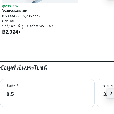
ถูกกว่า 33%
โรงแรมแมคเบด
8.5 ยอดเยี่ยม (2,285 รีวิว)
0.35 กม.
บาร์/เลานจ์, รูมเซอร์วิส, Wi-Fi ฟรี
฿2,324+
ข้อมูลที่เป็นประโยชน์
คุ้มค่าเงิน
ระยะท
8.5
3.6 