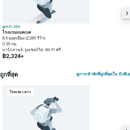
ถูกกว่า 33%
โรงแรมแมคเบด
8.5 ยอดเยี่ยม (2,285 รีวิว)
0.35 กม.
บาร์/เลานจ์, รูมเซอร์วิส, Wi-Fi ฟรี
฿2,324+
ถูกที่สุด
ดูการเข้าพักที่ถูกที่สุดใน ปัวตีเย
โรงแรม 1 ดาว