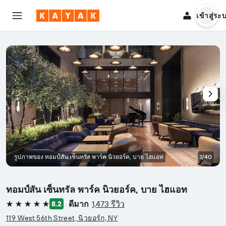
เข้าสู่ระ
รูปภาพของ ทอมป์สัน เซ็นทรัล พาร์ค นิวยอร์ค, บาย ไฮแอท
1/40
ทอมป์สัน เซ็นทรัล พาร์ค นิวยอร์ค, บาย ไฮแอท
ดีมาก
1,473 รีวิว
8.2
5 ดาว
119 West 56th Street, นิวยอร์ก, NY