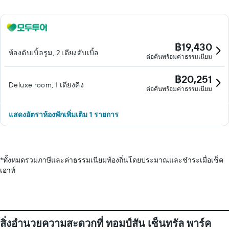
฿19,430
ห้องดับเบิ้ลรูม, 2 เตียงดับเบิ้ล
ต่อคืนพร้อมค่าธรรมเนียม
฿20,251
Deluxe room, 1 เตียงคิง
ต่อคืนพร้อมค่าธรรมเนียม
แสดงอัตราห้องพักเพิ่มเติม 1 รายการ
*
ทั้งหมดรวมภาษีและค่าธรรมเนียมท้องถิ่นโดยประมาณและชำระเมื่อเช็ค
เอาท์
สิ่งอำนวยความสะดวกที่ ทอมป์สัน เซ็นทรัล พาร์ค