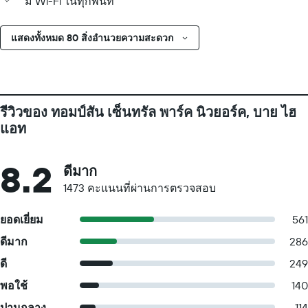
มี Wi-Fi ในทุกพื้นที่
แสดงทั้งหมด 80 สิ่งอำนวยความสะดวก
รีวิวของ ทอมป์สัน เซ็นทรัล พาร์ค นิวยอร์ค, บาย ไฮ
แอท
8.2
ดีมาก
1473 คะแนนที่ผ่านการตรวจสอบ
ยอดเยี่ยม
561
ดีมาก
286
ดี
249
พอใช้
140
ปานกลาง
114