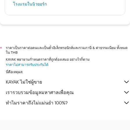
โรงแรมในนิวยอร์ก
ราคาเป็นราคาต่อคนและเป็นตั๋วอิเล็กทรอนิกส์และรวมภาษี & ค่าธรรมเนียม ทั้งหมด
*
ใน THB
KAYAK พยายามกำหนดราคาที่ถูกต้องเสมอ อย่างไรก็ตาม
ราคาไม่สามารถรับประกันได้
นี่คือเหตุผล:
KAYAK ไม่ใช่ผู้ขาย
เรารวบรวมข้อมูลมหาศาลเพื่อคุณ
ทำไมราคาถึงไม่แม่นยำ 100%?