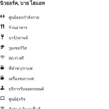
นิวยอร์ค, บาย ไฮแอท
ศูนย์ออกกำลังกาย
ร้านอาหาร
บาร์/เลานจ์
รูมเซอร์วิส
Wi-Fi ฟรี
ที่ทำชา/กาแฟ
เครื่องชงกาแฟ
บริการรับจอดรถยนต์
ศูนย์ธุรกิจ