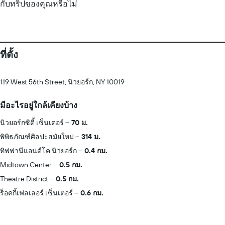
กับทริปของคุณหรือไม่
ที่ตั้ง
119 West 56th Street, นิวยอร์ก, NY 10019
มีอะไรอยู่ใกล้เคียงบ้าง
นิวยอร์กซิตี้ เซ็นเตอร์
70 ม.
พิพิธภัณฑ์ศิลปะสมัยใหม่
314 ม.
ทิฟฟานีแอนด์โค นิวยอร์ก
0.4 กม.
Midtown Center
0.5 กม.
Theatre District
0.5 กม.
ร็อคกี้เฟลเลอร์ เซ็นเตอร์
0.6 กม.