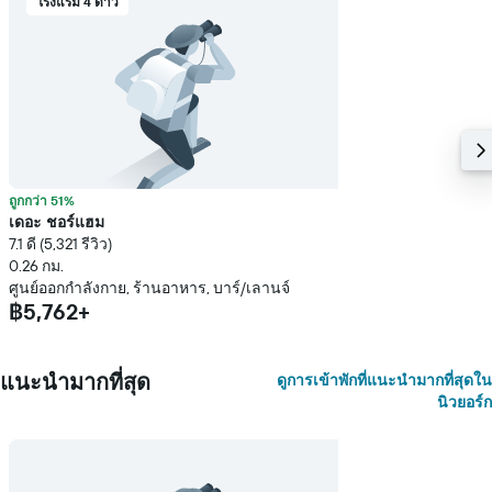
โรงแรม 4 ดาว
ถูกกว่า 51%
เดอะ ชอร์แฮม
7.1 ดี (5,321 รีวิว)
0.26 กม.
ศูนย์ออกกำลังกาย, ร้านอาหาร, บาร์/เลานจ์
฿5,762+
แนะนำมากที่สุด
ดูการเข้าพักที่แนะนำมากที่สุดใน
นิวยอร์ก