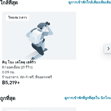
ใกล้ที่สุด
ดูการเข้าพักใกล้เคียงเพิ่มเติม
โรงแรม 3 ดาว
คินุ โนะ เคโคคุ เฮคิริว
8.1 ยอดเยี่ยม (21 รีวิว)
0.09 กม.
ร้านอาหาร, Wi-Fi ฟรี, ที่จอดรถฟรี
฿5,219+
ถูกที่สุด
ดูการเข้าพักที่ถูกที่สุดใน นิกโกะ