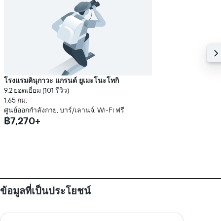
โรงแรมคินุกาวะ แกรนด์ ยูเมะโนะโทกิ
9.2 ยอดเยี่ยม (101 รีวิว)
1.65 กม.
ศูนย์ออกกำลังกาย, บาร์/เลานจ์, Wi-Fi ฟรี
฿7,270+
ข้อมูลที่เป็นประโยชน์