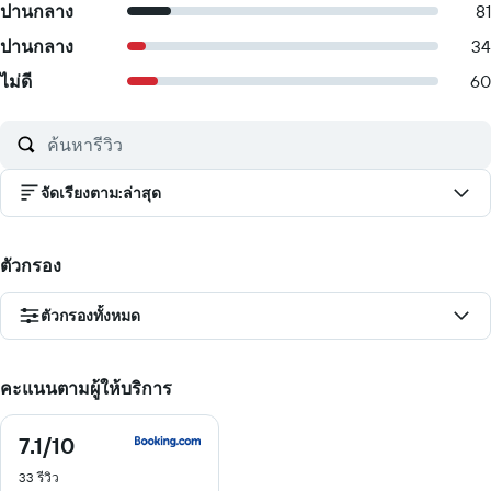
ปานกลาง
81
ปานกลาง
34
ไม่ดี
60
จัดเรียงตาม
:
ล่าสุด
ตัวกรอง
ตัวกรองทั้งหมด
คะแนนตามผู้ให้บริการ
7.1
/10
7.1
จาก
33 รีวิว
10