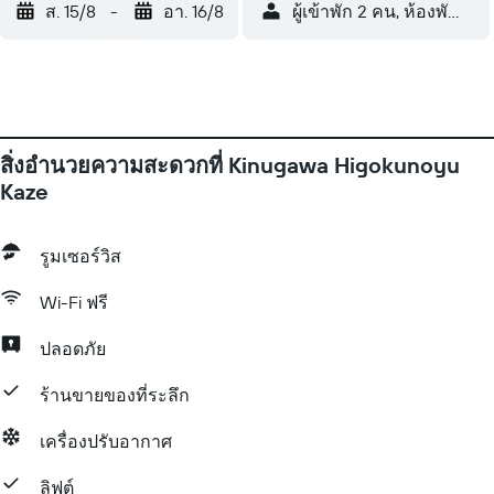
ส. 15/8
-
อา. 16/8
ผู้เข้าพัก 2 คน, ห้องพัก 1 ห้
สิ่งอำนวยความสะดวกที่ Kinugawa Higokunoyu
Kaze
รูมเซอร์วิส
Wi-Fi ฟรี
ปลอดภัย
ร้านขายของที่ระลึก
เครื่องปรับอากาศ
ลิฟต์