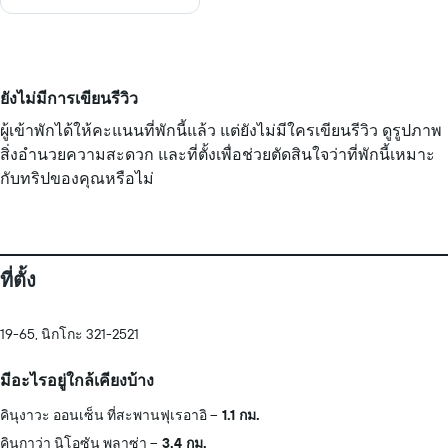
ยังไม่มีการเขียนรีวิว
ผู้เข้าพักได้ให้คะแนนที่พักนี้แล้ว แต่ยังไม่มีใครเขียนรีวิว ดูรูปภาพ
สิ่งอำนวยความสะดวก และที่ตั้งเพื่อช่วยตัดสินใจว่าที่พักนี้เหมาะ
กับทริปของคุณหรือไม่
ที่ตั้ง
19-65, นิกโกะ 321-2521
มีอะไรอยู่ใกล้เคียงบ้าง
คินุงาวะ ออนเซ็น ที่สะพานฟุเรอาอิ
1.1 กม.
คินุกาว่า นิโอซัน พลาซ่า
3.4 กม.