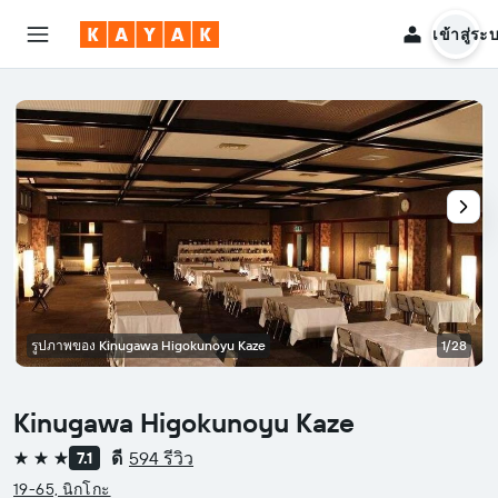
เข้าสู่ระ
รูปภาพของ Kinugawa Higokunoyu Kaze
1/28
Kinugawa Higokunoyu Kaze
ดี
594 รีวิว
7.1
3 ดาว
19-65, นิกโกะ