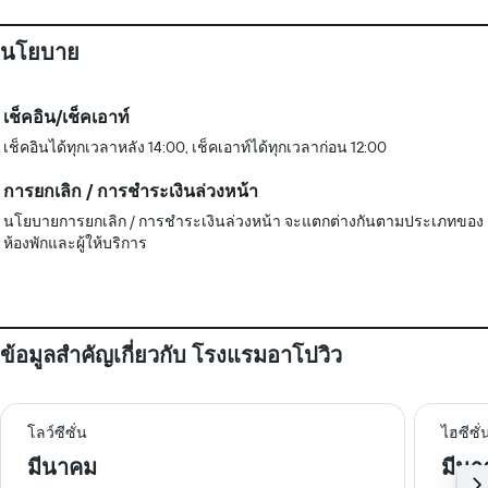
นโยบาย
เช็คอิน/เช็คเอาท์
เช็คอินได้ทุกเวลาหลัง 14:00, เช็คเอาท์ได้ทุกเวลาก่อน 12:00
การยกเลิก / การชำระเงินล่วงหน้า
นโยบายการยกเลิก / การชำระเงินล่วงหน้า จะแตกต่างกันตามประเภทของ
ห้องพักและผู้ให้บริการ
ข้อมูลสำคัญเกี่ยวกับ โรงแรมอาโปวิว
โลว์ซีซั่น
ไฮซีซั่
มีนาคม
มีนา