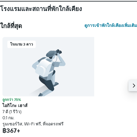
โรงแรมและสถานที่พักใกล้เคียง
ใกล้ที่สุด
ดูการเข้าพักใกล้เคียงเพิ่มเติม
โรงแรม 3 ดาว
ถูกกว่า 75%
ไอกิโกะ เฮาส์
7 ดี (1 รีวิว)
0.1 กม.
รูมเซอร์วิส, Wi-Fi ฟรี, ที่จอดรถฟรี
฿367+