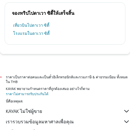
จองทริปไปดาเวา ซิตี้ให้เสร็จสิ้น
เที่ยวบินไปดาเวา ซิตี้
โรงแรมในดาเวา ซิตี้
ราคาเป็นราคาต่อคนและเป็นตั๋วอิเล็กทรอนิกส์และรวมภาษี & ค่าธรรมเนียม ทั้งหมด
*
ใน THB
KAYAK พยายามกำหนดราคาที่ถูกต้องเสมอ อย่างไรก็ตาม
ราคาไม่สามารถรับประกันได้
นี่คือเหตุผล:
KAYAK ไม่ใช่ผู้ขาย
เรารวบรวมข้อมูลมหาศาลเพื่อคุณ