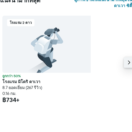
แนะนำมากที่สุด
ดาเวา ซิตี้
โรงแรม 2 ดาว
ถูกกว่า 50%
โรงแรม มิโดริ ดาเวา
8.7 ยอดเยี่ยม (267 รีวิว)
0.16 กม.
฿734+