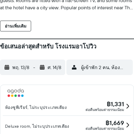
guests. Rooms are fitted with a flat-screen TV, and some rooms
at the hotel have a city view. Popular points of interest near The
Apo View Hotel include D' Bone Collector Museum, Davao City
Hall and Aldevinco Shopping Center. Francisco Bangoy
อ่านเพิ่มเติม
International Airport is 7 km from the property.
ข้อเสนอล่าสุดสำหรับ โรงแรมอาโปวิว
พฤ. 13/8
-
ศ. 14/8
ผู้เข้าพัก 2 คน, ห้องพัก 1 ห
฿1,331
ห้องซูพีเรียร์, ไม่ระบุประเภทเตียง
ต่อคืนพร้อมค่าธรรมเนียม
฿1,669
Deluxe room, ไม่ระบุประเภทเตียง
ต่อคืนพร้อมค่าธรรมเนียม