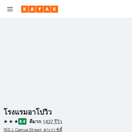
โรงแรมอาโปวิว
ดีมาก
1,437 รีวิว
8.4
3 ดาว
150 J. Camus Street, ดาเวา ซิตี้