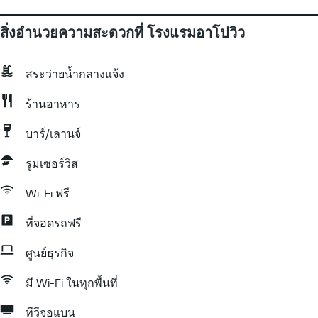
สิ่งอำนวยความสะดวกที่ โรงแรมอาโปวิว
สระว่ายน้ำกลางแจ้ง
ร้านอาหาร
บาร์/เลานจ์
รูมเซอร์วิส
Wi-Fi ฟรี
ที่จอดรถฟรี
ศูนย์ธุรกิจ
มี Wi-Fi ในทุกพื้นที่
ทีวีจอแบน