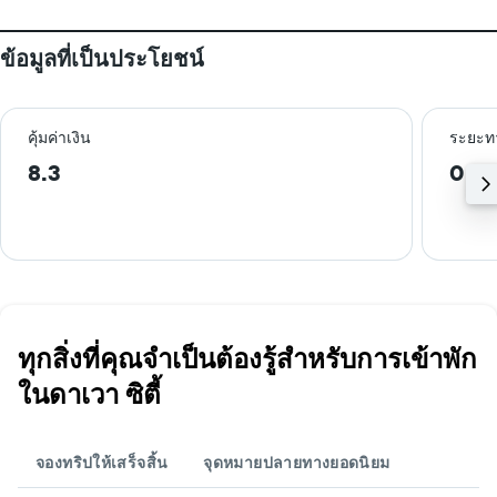
ข้อมูลที่เป็นประโยชน์
คุ้มค่าเงิน
ระยะท
8.3
0.7 
ทุกสิ่งที่คุณจำเป็นต้องรู้สำหรับการเข้าพัก
ในดาเวา ซิตี้
จองทริปให้เสร็จสิ้น
จุดหมายปลายทางยอดนิยม