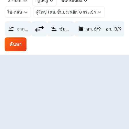
ไป-กลับ
1 ผู้ใหญ่
ชั้นประหยัด
ไป-กลับ
ผู้ใหญ่ 1 คน, ชั้นประหยัด, 0 กระเป๋า
จากที่ไหน?
ซัมซุน Carsamba (SZF)
อา. 6/9
-
อา. 13/9
ค้นหา