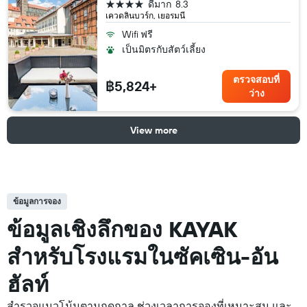
4 ดาว
ดีมาก
8.3
เควดลินบวร์ก, เยอรมนี
Wifi ฟรี
เป็นมิตรกับสัตว์เลี้ยง
ตรวจสอบที่
฿5,824+
ว่าง
View more
ข้อมูลการจอง
ข้อมูลเชิงลึกของ KAYAK
สำหรับโรงแรมในซัคเซิน-อัน
ฮัลท์
สำรวจแนวโน้มตามฤดูกาล ช่วงเวลาการจองที่เหมาะสม และ