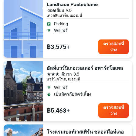
Landhaus Pusteblume
ยอดเยี่ยม
9.0
เควดลินบวร์ก, เยอรมนี
Parking
Wifi ฟรี
ตรวจสอบที่
฿3,575+
ว่าง
อัลท์แวร์นิเกอเรอเดอร์ อพาร์ตโฮเทล
3 ดาว
ดีมาก
8.5
แวร์นิเกโรเด, เยอรมนี
Wifi ฟรี
เป็นมิตรกับสัตว์เลี้ยง
ตรวจสอบที่
฿5,463+
ว่าง
โรงแรมเบสท์เวสเทิร์น ชลอสมือห์เลอ