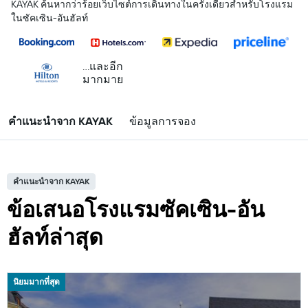
KAYAK ค้นหากว่าร้อยเว็บไซต์การเดินทางในครั้งเดียวสำหรับโรงแรม
ในซัคเซิน-อันฮัลท์
...และอีก
มากมาย
คำแนะนำจาก KAYAK
ข้อมูลการจอง
คำแนะนำจาก KAYAK
ข้อเสนอโรงแรมซัคเซิน-อัน
ฮัลท์ล่าสุด
นิยมมากที่สุด