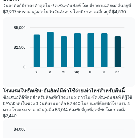
เฉลี่ย
วันอาทิตย์มีราคาต่ำสุดใน ซัคเซิน-อันฮัลท์ โดยมีราคาเฉลี่ยต่อคืนอยู่ที่
ของ
฿3,937 พบราคาสูงสุดในวันวันอังคาร โดยมีราคาเฉลี่ยอยู่ที่ ฿4,530
ห้อง
พัก
ใน
฿5,000
แต่ละ
Bar
Chart
เดือน
graphic.
chart
แผนภูมิ
with
฿2,500
มี
7
bars.
แกน
X
แผนภูมิ
1
0
ต่อ
แกน
จ.
อ.
พ.
พฤ.
ศ.
ส.
อา.
End
of
ไป
แสดง
interactive
นี้
เดือน
chart
แสดง
แผนภูมิ
โรงแรมในซัคเซิน-อันฮัลท์มีค่าใช้จ่ายเท่าไหร่สำหรับคืนนี้
ราคา
มี
ข้อเสนอที่ดีที่สุดสำหรับห้องพักโรงแรม 3 ดาวใน ซัคเซิน-อันฮัลท์ ที่ผู้ใช้
เฉลี่ย
แกน
KAYAK พบในช่วง 3 วันที่ผ่านมาคือ ฿2,440 ในขณะที่ห้องพักโรงแรม 4
ของ
Y
ดาว โรงแรม ราคาต่ำสุดคือ ฿3,014 ห้องพักที่ถูกที่สุดที่พบโดยรวมคือ
ห้อง
1
฿2,440
พัก
แกน
ใน
แแส
฿4,000
แต่ละ
ดง
วัน
Bar
ราคา
Chart