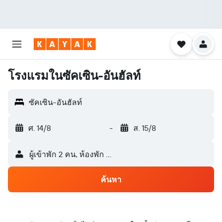
โรงแรมในซัคเซิน-อันฮัลท์
ซัคเซิน-อันฮัลท์
ศ. 14/8
-
ส. 15/8
ผู้เข้าพัก 2 คน, ห้องพัก 1 ห้อง
ค้นหา