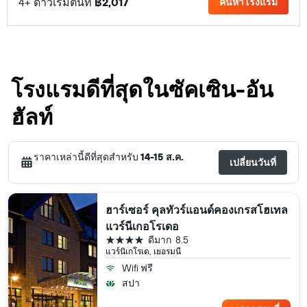
4+ ดาวเริ่มต้นที่
฿2,017
ค้นหาโรงแรม
โรงแรมดีที่สุดในซัคเซิน-อัน
ฮัลท์
ราคาเหล่านี้ดีที่สุดสำหรับ
14-15 ส.ค.
เปลี่ยนวันที่
ฮาร์เซอร์ คุลทัวร์แอนด์คองเกรสโฮเทล
แวร์นีเกอโรเดอ
4 ดาว
ดีมาก
8.5
แวร์นิเกโรเด, เยอรมนี
Wifi ฟรี
สปา