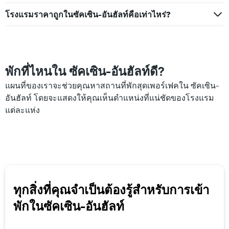
โรงแรมราคาถูกในซัคเซิน-อันฮัลท์คือเท่าไหร่?
พักที่ไหนใน ซัคเซิน-อันฮัลท์ดี?
แผนที่ของเราจะช่วยคุณหาสถานที่พักสุดเพอร์เฟคใน ซัคเซิน-
อันฮัลท์ โดยจะแสดงให้คุณเห็นตำแหน่งที่แน่ชัดของโรงแรม
แต่ละแห่ง
ทุกสิ่งที่คุณจำเป็นต้องรู้สำหรับการเข้า
พักในซัคเซิน-อันฮัลท์