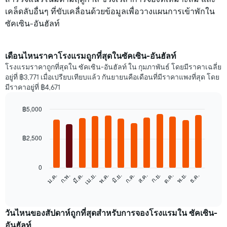
เคล็ดลับอื่นๆ ที่ขับเคลื่อนด้วยข้อมูลเพื่อวางแผนการเข้าพักใน
ซัคเซิน-อันฮัลท์
เดือนไหนราคาโรงแรมถูกที่สุดในซัคเซิน-อันฮัลท์
โรงแรมราคาถูกที่สุดใน ซัคเซิน-อันฮัลท์ ใน กุมภาพันธ์ โดยมีราคาเฉลี่ย
อยู่ที่ ฿3,771 เมื่อเปรียบเทียบแล้ว กันยายนคือเดือนที่มีราคาแพงที่สุด โดย
มีราคาอยู่ที่ ฿4,671
฿5,000
Bar
Chart
graphic.
chart
with
฿2,500
12
bars.
0
แผนภูมิ
ม.ค.
ก.พ.
มี.ค.
เม.ย.
พ.ค.
มิ.ย.
ก.ค.
ส.ค.
ก.ย.
ต.ค.
พ.ย.
ธ.ค.
ต่อ
End
of
ไป
interactive
นี้
chart
แสดง
วันไหนของสัปดาห์ถูกที่สุดสำหรับการจองโรงแรมใน ซัคเซิน-
ราคา
อันฮัลท์