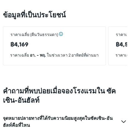
ข้อมูลที่เป็นประโยชน์
ราคาเฉลี่ย (คืนวันธรรมดา)
ราคาเฉลี
฿4,169
฿4,5
ราคาเฉลี่ย
อา. - พฤ.
ในช่วงเวลา 2 อาทิตย์ที่ผ่านมา
ราคาเฉล
คำถามที่พบบ่อยเมื่อจองโรงแรมใน ซัค
เซิน-อันฮัลท์
จุดหมายปลายทางที่ได้รับความนิยมสูงสุดในซัคเซิน-อัน
ฮัลท์คือที่ไหน