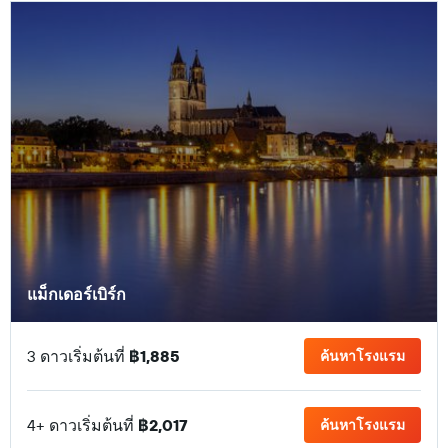
แม็กเดอร์เบิร์ก
3 ดาวเริ่มต้นที่
฿1,885
ค้นหาโรงแรม
4+ ดาวเริ่มต้นที่
฿2,017
ค้นหาโรงแรม