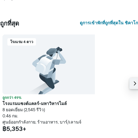
ถูกที่สุด
ดูการเข้าพักที่ถูกที่สุดใน ชิคาโก
โรงแรม 4 ดาว
ถูกกว่า 49%
โรงแรมแซงต์แคลร์-มหาวิหารไมล์
8 ยอดเยี่ยม (2,545 รีวิว)
0.46 กม.
ศูนย์ออกกำลังกาย, ร้านอาหาร, บาร์/เลานจ์
฿5,353+