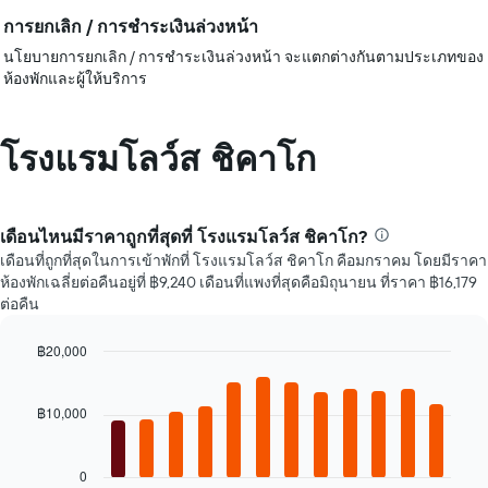
การยกเลิก / การชำระเงินล่วงหน้า
นโยบายการยกเลิก / การชำระเงินล่วงหน้า จะแตกต่างกันตามประเภทของ
ห้องพักและผู้ให้บริการ
โรงแรมโลว์ส ชิคาโก
เดือนไหนมีราคาถูกที่สุดที่ โรงแรมโลว์ส ชิคาโก?
เดือนที่ถูกที่สุดในการเข้าพักที่ โรงแรมโลว์ส ชิคาโก คือมกราคม โดยมีราคา
ห้องพักเฉลี่ยต่อคืนอยู่ที่ ฿9,240 เดือนที่แพงที่สุดคือมิถุนายน ที่ราคา ฿16,179
ต่อคืน
฿20,000
Bar
Chart
graphic.
chart
with
฿10,000
12
bars.
0
แผนภูมิ