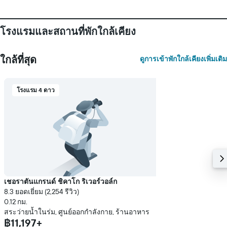
ดง
ราคา
เฉลี่ย
ของ
โรงแรมและสถานที่พักใกล้เคียง
ห้อง
พัก
ใกล้ที่สุด
ดูการเข้าพักใกล้เคียงเพิ่มเติม
โรงแรม 4 ดาว
เชอราตันแกรนด์ ชิคาโก ริเวอร์วอล์ก
8.3 ยอดเยี่ยม (2,254 รีวิว)
0.12 กม.
สระว่ายน้ำในร่ม, ศูนย์ออกกำลังกาย, ร้านอาหาร
฿11,197+