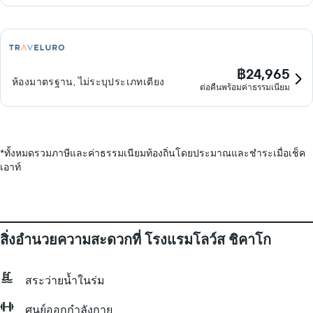
฿24,965
ห้องมาตรฐาน, ไม่ระบุประเภทเตียง
ต่อคืนพร้อมค่าธรรมเนียม
*
ทั้งหมดรวมภาษีและค่าธรรมเนียมท้องถิ่นโดยประมาณและชำระเมื่อเช็ค
เอาท์
สิ่งอำนวยความสะดวกที่ โรงแรมโลว์ส ชิคาโก
สระว่ายน้ำในร่ม
ศูนย์ออกกำลังกาย