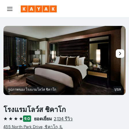
รูปภาพของ โรงแรมโลว์ส ชิคาโก
1/59
โรงแรมโลว์ส ชิคาโก
ยอดเยี่ยม
2,134 รีวิว
9.0
4 ดาว
455 North Park Drive, ชิคาโก, IL