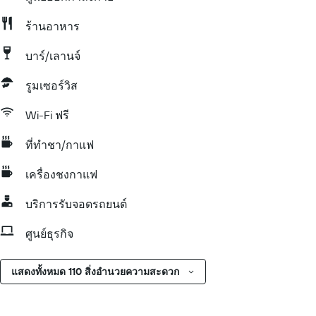
ร้านอาหาร
บาร์/เลานจ์
รูมเซอร์วิส
Wi-Fi ฟรี
ที่ทำชา/กาแฟ
เครื่องชงกาแฟ
บริการรับจอดรถยนต์
ศูนย์ธุรกิจ
แสดงทั้งหมด 110 สิ่งอำนวยความสะดวก