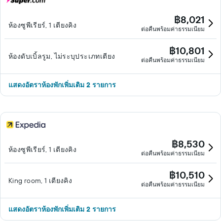
฿8,021
ห้องซูพีเรียร์, 1 เตียงคิง
ต่อคืนพร้อมค่าธรรมเนียม
฿10,801
ห้องดับเบิ้ลรูม, ไม่ระบุประเภทเตียง
ต่อคืนพร้อมค่าธรรมเนียม
แสดงอัตราห้องพักเพิ่มเติม 2 รายการ
฿8,530
ห้องซูพีเรียร์, 1 เตียงคิง
ต่อคืนพร้อมค่าธรรมเนียม
฿10,510
King room, 1 เตียงคิง
ต่อคืนพร้อมค่าธรรมเนียม
แสดงอัตราห้องพักเพิ่มเติม 2 รายการ