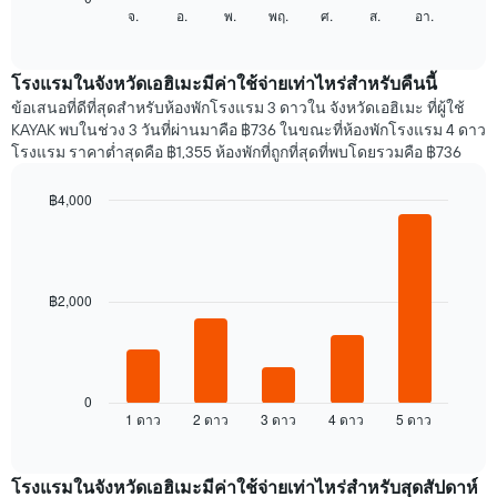
ต่อ
แกน
จ.
อ.
พ.
พฤ.
ศ.
ส.
อา.
End
of
ไป
แสดง
interactive
นี้
เดือน
chart
แสดง
แผนภูมิ
โรงแรมในจังหวัดเอฮิเมะมีค่าใช้จ่ายเท่าไหร่สำหรับคืนนี้
ราคา
มี
ข้อเสนอที่ดีที่สุดสำหรับห้องพักโรงแรม 3 ดาวใน จังหวัดเอฮิเมะ ที่ผู้ใช้
เฉลี่ย
แกน
KAYAK พบในช่วง 3 วันที่ผ่านมาคือ ฿736 ในขณะที่ห้องพักโรงแรม 4 ดาว
ของ
Y
โรงแรม ราคาต่ำสุดคือ ฿1,355 ห้องพักที่ถูกที่สุดที่พบโดยรวมคือ ฿736
ห้อง
1
พัก
แกน
฿4,000
ใน
แแส
Bar
แต่ละ
ดง
Chart
graphic.
chart
วัน
ราคา
with
ของ
เฉลี่ย
5
สัปดาห์
ของ
bars.
฿2,000
แผนภูมิ
ห้อง
มี
พัก
แผนภูมิ
แกน
ต่อ
X
ไป
1
นี้
0
แกน
1 ดาว
2 ดาว
3 ดาว
4 ดาว
5 ดาว
แสดง
End
แสดง
of
ราคา
interactive
วัน
เฉลี่ย
chart
ของ
ของ
โรงแรมในจังหวัดเอฮิเมะมีค่าใช้จ่ายเท่าไหร่สำหรับสุดสัปดาห์