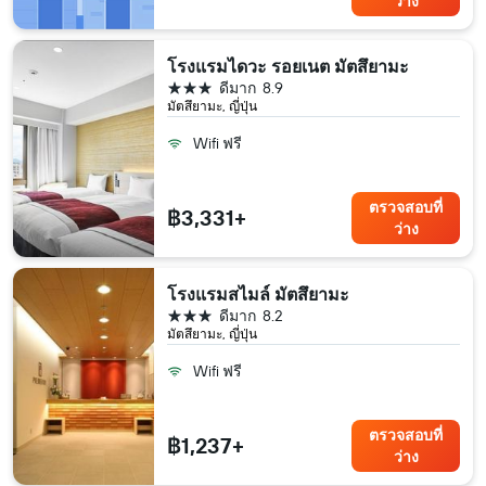
ว่าง
โรงแรมไดวะ รอยเนต มัตสึยามะ
3 ดาว
ดีมาก
8.9
มัตสึยามะ, ญี่ปุ่น
Wifi ฟรี
ตรวจสอบที่
฿3,331+
ว่าง
โรงแรมสไมล์ มัตสึยามะ
3 ดาว
ดีมาก
8.2
มัตสึยามะ, ญี่ปุ่น
Wifi ฟรี
ตรวจสอบที่
฿1,237+
ว่าง