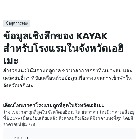
ข้อมูลการจอง
ข้อมูลเชิงลึกของ KAYAK
สำหรับโรงแรมในจังหวัดเอฮิ
เมะ
สำรวจแนวโน้มตามฤดูกาล ช่วงเวลาการจองที่เหมาะสม และ
เคล็ดลับอื่นๆ ที่ขับเคลื่อนด้วยข้อมูลเพื่อวางแผนการเข้าพักใน
จังหวัดเอฮิเมะ
เดือนไหนราคาโรงแรมถูกที่สุดในจังหวัดเอฮิเมะ
โรงแรมราคาถูกที่สุดใน จังหวัดเอฮิเมะ ใน ธันวาคม โดยมีราคาเฉลี่ยอยู่
ที่ ฿2,599 เมื่อเปรียบเทียบแล้ว สิงหาคมคือเดือนที่มีราคาแพงที่สุด โดยมี
ราคาอยู่ที่ ฿5,778
฿10,000