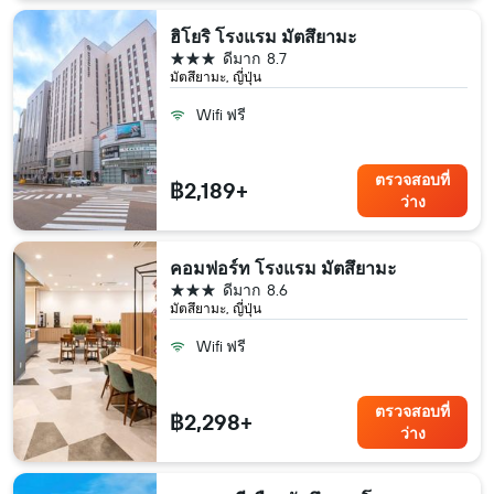
ฮิโยริ โรงแรม มัตสึยามะ
3 ดาว
ดีมาก
8.7
มัตสึยามะ, ญี่ปุ่น
Wifi ฟรี
ตรวจสอบที่
฿2,189+
ว่าง
คอมฟอร์ท โรงแรม มัตสึยามะ
3 ดาว
ดีมาก
8.6
มัตสึยามะ, ญี่ปุ่น
Wifi ฟรี
ตรวจสอบที่
฿2,298+
ว่าง