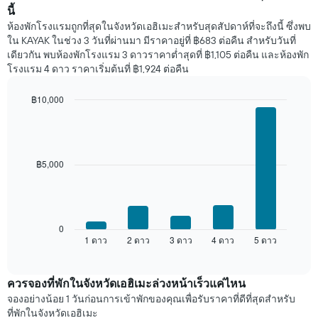
สัปดาห์
ห้อง
นี้
แผนภูมิ
พัก
ห้องพักโรงแรมถูกที่สุดในจังหวัดเอฮิเมะสำหรับสุดสัปดาห์ที่จะถึงนี้ ซึ่งพบ
มี
คืน
ใน KAYAK ในช่วง 3 วันที่ผ่านมา มีราคาอยู่ที่ ฿683 ต่อคืน สำหรับวันที่
แกน
นี้
เดียวกัน พบห้องพักโรงแรม 3 ดาวราคาต่ำสุดที่ ฿1,105 ต่อคืน และห้องพัก
Y
ที่
1
โรงแรม 4 ดาว ราคาเริ่มต้นที่ ฿1,924 ต่อคืน
พบ
แกน
ใน
แแส
฿10,000
ช่วง
ดง
3
Bar
Chart
ราคา
graphic.
chart
วัน
เฉลี่ย
with
ที่
5
ของ
ผ่าน
bars.
ห้อง
฿5,000
มา
พัก
โดย
แผนภูมิ
รวบรวม
ต่อ
ตาม
ไป
ระดับ
นี้
0
ดาว
1 ดาว
2 ดาว
3 ดาว
4 ดาว
5 ดาว
แสดง
End
แผนภูมิ
of
ราคา
interactive
มี
เฉลี่ย
chart
แกน
ของ
ควรจองที่พักในจังหวัดเอฮิเมะล่วงหน้าเร็วแค่ไหน
X
ห้อง
จองอย่างน้อย 1 วันก่อนการเข้าพักของคุณเพื่อรับราคาที่ดีที่สุดสำหรับ
1
พัก
ที่พักในจังหวัดเอฮิเมะ
แกน