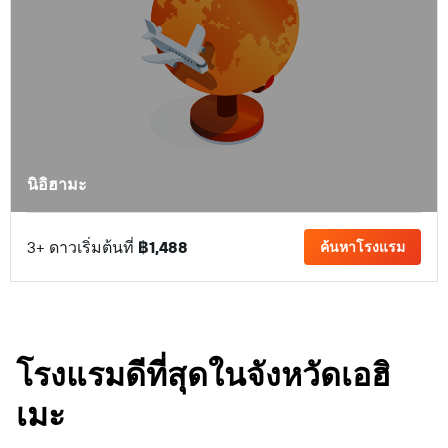
นิอิฮามะ
3+ ดาวเริ่มต้นที่
฿1,488
ค้นหาโรงแรม
โรงแรมดีที่สุดในจังหวัดเอฮิ
เมะ