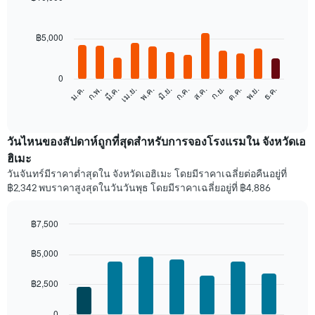
Bar
Chart
graphic.
chart
with
฿5,000
12
bars.
0
แผนภูมิ
ก.พ.
พ.ค.
ส.ค.
พ.ย.
ม.ค.
เม.ย.
ก.ค.
ต.ค.
มี.ค.
มิ.ย.
ก.ย.
ธ.ค.
ต่อ
End
of
ไป
interactive
นี้
chart
แสดง
วันไหนของสัปดาห์ถูกที่สุดสำหรับการจองโรงแรมใน จังหวัดเอ
ราคา
ฮิเมะ
เฉลี่ย
วันจันทร์มีราคาต่ำสุดใน จังหวัดเอฮิเมะ โดยมีราคาเฉลี่ยต่อคืนอยู่ที่
ของ
฿2,342 พบราคาสูงสุดในวันวันพุธ โดยมีราคาเฉลี่ยอยู่ที่ ฿4,886
ห้อง
พัก
ใน
฿7,500
แต่ละ
Bar
Chart
เดือน
graphic.
chart
฿5,000
แผนภูมิ
with
มี
7
฿2,500
bars.
แกน
X
แผนภูมิ
1
0