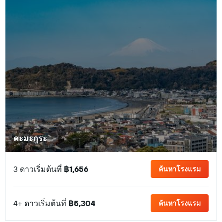
คะมะกุระ
3 ดาวเริ่มต้นที่
฿1,656
ค้นหาโรงแรม
4+ ดาวเริ่มต้นที่
฿5,304
ค้นหาโรงแรม