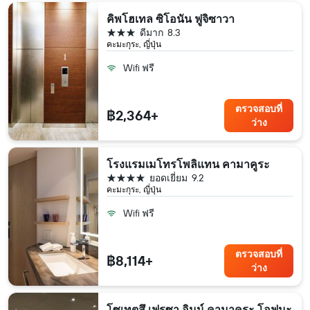
คิพโฮเทล ซิโอนัน ฟูจิซาวา
3 ดาว
ดีมาก
8.3
คะมะกุระ, ญี่ปุ่น
Wifi ฟรี
ตรวจสอบที่
฿2,364+
ว่าง
โรงแรมเมโทรโพลิแทน คามาคูระ
4 ดาว
ยอดเยี่ยม
9.2
คะมะกุระ, ญี่ปุ่น
Wifi ฟรี
ตรวจสอบที่
฿8,114+
ว่าง
โซเทตสึ เฟรซา อินน์ คามาคูระ โอฟูนะ