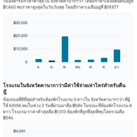
วันอังคารมีราคาต่ำสุดใน จังหวัดคานากาว่า โดยมีราคาเฉลี่ยต่อคืนอยู่ที่
ของ
฿1,460 พบราคาสูงสุดในวันวันพุธ โดยมีราคาเฉลี่ยอยู่ที่ ฿19,877
ห้อง
พัก
ใน
฿30,000
แต่ละ
Bar
Chart
เดือน
graphic.
chart
฿20,000
แผนภูมิ
with
มี
7
฿10,000
bars.
แกน
X
แผนภูมิ
1
0
ต่อ
แกน
จ.
อ.
พ.
พฤ.
ศ.
ส.
อา.
End
of
ไป
แสดง
interactive
นี้
เดือน
chart
แสดง
แผนภูมิ
โรงแรมในจังหวัดคานากาว่ามีค่าใช้จ่ายเท่าไหร่สำหรับคืน
ราคา
มี
นี้
เฉลี่ย
แกน
ข้อเสนอที่ดีที่สุดสำหรับห้องพักโรงแรม 3 ดาวใน จังหวัดคานากาว่า ที่ผู้
ของ
Y
ใช้ KAYAK พบในช่วง 3 วันที่ผ่านมาคือ ฿546 ในขณะที่ห้องพักโรงแรม 4
ห้อง
1
ดาว โรงแรม ราคาต่ำสุดคือ ฿1,513 ห้องพักที่ถูกที่สุดที่พบโดยรวมคือ
พัก
แกน
฿546
ใน
แแส
แต่ละ
ดง
วัน
ราคา
฿4,000
ของ
เฉลี่ย