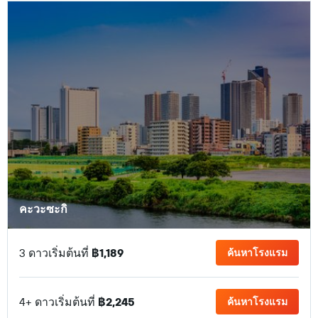
คะวะซะกิ
3 ดาวเริ่มต้นที่
฿1,189
ค้นหาโรงแรม
4+ ดาวเริ่มต้นที่
฿2,245
ค้นหาโรงแรม