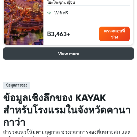
โยะโกะซุกะ, ญี่ปุ่น
Wifi ฟรี
ตรวจสอบที่
฿3,463+
ว่าง
View more
ข้อมูลการจอง
ข้อมูลเชิงลึกของ KAYAK
สำหรับโรงแรมในจังหวัดคานา
กาว่า
สำรวจแนวโน้มตามฤดูกาล ช่วงเวลาการจองที่เหมาะสม และ