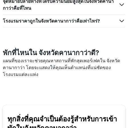
จุดหมายปลายทางที่ได้รับความนิยมสูงสุดในจังหวัดคานา
กาว่าคือที่ไหน
โรงแรมราคาถูกในจังหวัดคานากาว่าคือเท่าไหร่?
พักที่ไหนใน จังหวัดคานากาว่าดี?
แผนที่ของเราจะช่วยคุณหาสถานที่พักสุดเพอร์เฟคใน จังหวัด
คานากาว่า โดยจะแสดงให้คุณเห็นตำแหน่งที่แน่ชัดของ
โรงแรมแต่ละแห่ง
ทุกสิ่งที่คุณจำเป็นต้องรู้สำหรับการเข้า