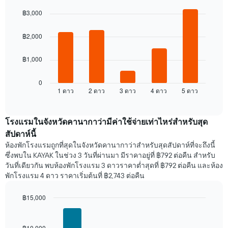
Bar
Chart
สัปดาห์
ของ
graphic.
chart
฿3,000
with
แผนภูมิ
ห้อง
5
มี
พัก
bars.
฿2,000
แกน
X
แผนภูมิ
1
฿1,000
ต่อ
แกน
ไป
แสดง
นี้
0
วัน
1 ดาว
2 ดาว
3 ดาว
4 ดาว
5 ดาว
แสดง
End
ของ
of
ราคา
สัปดาห์
interactive
เฉลี่ย
chart
แผนภูมิ
ของ
โรงแรมในจังหวัดคานากาว่ามีค่าใช้จ่ายเท่าไหร่สำหรับสุด
มี
ห้อง
สัปดาห์นี้
แกน
พัก
Y
ห้องพักโรงแรมถูกที่สุดในจังหวัดคานากาว่าสำหรับสุดสัปดาห์ที่จะถึงนี้
คืน
1
ซึ่งพบใน KAYAK ในช่วง 3 วันที่ผ่านมา มีราคาอยู่ที่ ฿792 ต่อคืน สำหรับ
นี้
แกน
วันที่เดียวกัน พบห้องพักโรงแรม 3 ดาวราคาต่ำสุดที่ ฿792 ต่อคืน และห้อง
ที่
แแส
พักโรงแรม 4 ดาว ราคาเริ่มต้นที่ ฿2,743 ต่อคืน
พบ
ดง
ใน
ราคา
฿15,000
ช่วง
เฉลี่ย
3
Bar
Chart
ของ
graphic.
chart
วัน
ห้อง
with
ที่
฿10,000