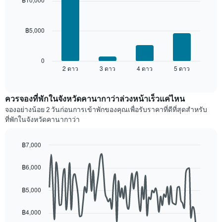
พัก
4
ผ่าน
bars.
มา
โดย
฿5,000
แผนภูมิ
รวบรวม
ต่อ
ตาม
ไป
ระดับ
นี้
0
ดาว
2 ดาว
3 ดาว
4 ดาว
5 ดาว
แสดง
End
แผนภูมิ
of
ราคา
interactive
มี
เฉลี่ย
chart
แกน
ของ
ควรจองที่พักในจังหวัดคานากาว่าล่วงหน้าเร็วแค่ไหน
X
ห้อง
จองอย่างน้อย 2 วันก่อนการเข้าพักของคุณเพื่อรับราคาที่ดีที่สุดสำหรับ
1
พัก
ที่พักในจังหวัดคานากาว่า
แกน
ใน
แสดง
สุด
หมวด
สัปดาห์
฿7,000
หมู่
นี้
Line
Chart
โรงแรม
graphic.
ที่
chart
฿6,000
ตาม
with
พบ
จำนวน
90
ใน
ดาว
data
฿5,000
ช่วง
points.
แผนภูมิ
3
มี
วัน
฿4,000
แผนภูมิ
แกน
ที่