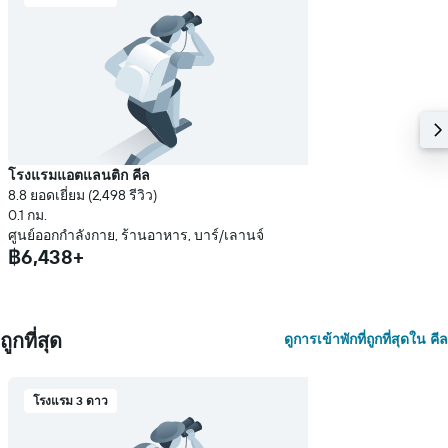
ราคา
เฉลี่ย
ของ
ห้อง
พัก
โรงแรมแอตแลนติก คีล
8.8 ยอดเยี่ยม (2,498 รีวิว)
0.1 กม.
ศูนย์ออกกำลังกาย, ร้านอาหาร, บาร์/เลานจ์
฿6,438+
ถูกที่สุด
ดูการเข้าพักที่ถูกที่สุดใน คีล
โรงแรม 3 ดาว