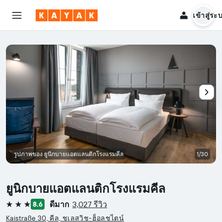
เข้าสู่ระ
รูปภาพของ ยูนิกบายแอตแลนติกโรงแรมคีล
1/30
ยูนิกบายแอตแลนติกโรงแรมคีล
ดีมาก
3,027 รีวิว
8.6
3 ดาว
Kaistraße 30, คีล, ชเลสวิช-ฮ็อลชไตน์