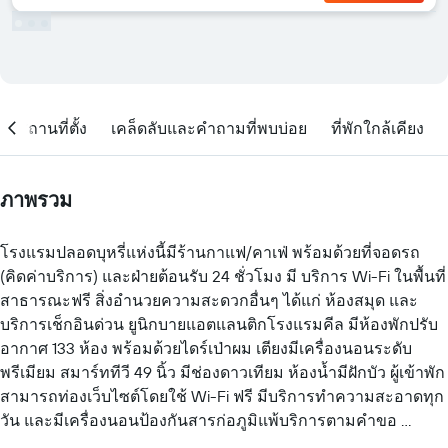
สถานที่ตั้ง
เคล็ดลับและคำถามที่พบบ่อย
ที่พักใกล้เคียง
ภาพรวม
โรงแรมปลอดบุหรี่แห่งนี้มีร้านกาแฟ/คาเฟ่ พร้อมด้วยที่จอดรถ
(คิดค่าบริการ) และฝ่ายต้อนรับ 24 ชั่วโมง มี บริการ Wi-Fi ในพื้นที่
สาธารณะฟรี สิ่งอำนวยความสะดวกอื่นๆ ได้แก่ ห้องสมุด และ
บริการเช็กอินด่วน ยูนิกบายแอตแลนติกโรงแรมคีล มีห้องพักปรับ
อากาศ 133 ห้อง พร้อมด้วยไดร์เป่าผม เตียงมีเครื่องนอนระดับ
พรีเมียม สมาร์ททีวี 49 นิ้ว มีช่องดาวเทียม ห้องน้ำมีฝักบัว ผู้เข้าพัก
สามารถท่องเว็บไซต์โดยใช้ Wi-Fi ฟรี มีบริการทำความสะอาดทุก
วัน และมีเครื่องนอนป้องกันสารก่อภูมิแพ้บริการตามคำขอ
กิจกรรมนันทนาการที่ระบุด้านล่างนี้มีให้บริการภายในบริเวณ