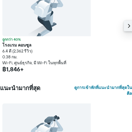
ถูกกว่า 40%
โรงแรม คอนซูล
6.4 ดี (2,362 รีวิว)
0.38 กม.
Wi-Fi, ศูนย์ธุรกิจ, มี Wi-Fi ในทุกพื้นที่
฿1,846+
แนะนำมากที่สุด
ดูการเข้าพักที่แนะนำมากที่สุดใน
คีล