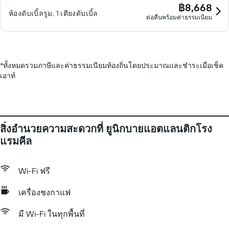
฿8,668
ห้องดับเบิ้ลรูม, 1 เตียงดับเบิ้ล
ต่อคืนพร้อมค่าธรรมเนียม
*
ทั้งหมดรวมภาษีและค่าธรรมเนียมท้องถิ่นโดยประมาณและชำระเมื่อเช็ค
เอาท์
สิ่งอำนวยความสะดวกที่ ยูนิกบายแอตแลนติกโรง
แรมคีล
Wi-Fi ฟรี
เครื่องชงกาแฟ
มี Wi-Fi ในทุกพื้นที่