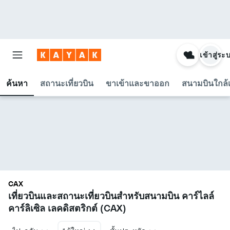
เข้าสู่ระ
ค้นหา
สถานะเที่ยวบิน
ขาเข้าและขาออก
สนามบินใกล้เ
CAX
เที่ยวบินและสถานะเที่ยวบินสำหรับสนามบิน คาร์ไลล์
คาร์ลิเซิล เลคดิสตริกต์ (CAX)