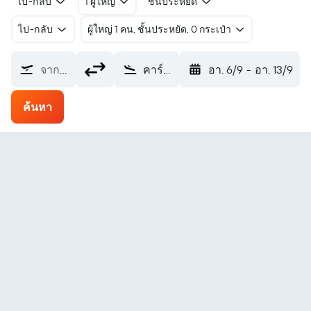
ไป-กลับ
1 ผู้ใหญ่
ชั้นประหยัด
ไป-กลับ
ผู้ใหญ่ 1 คน, ชั้นประหยัด, 0 กระเป๋า
จากที่ไหน?
คาร์ไลล์ คาร์ลิเซิล เลคดิสตริกต์ (CAX)
อา. 6/9
-
อา. 13/9
ค้นหา