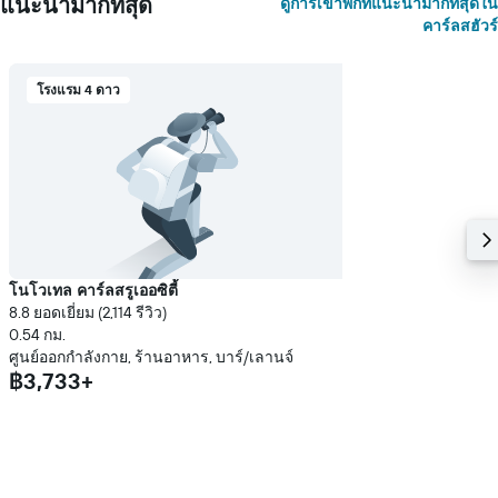
แนะนำมากที่สุด
ดูการเข้าพักที่แนะนำมากที่สุดใน
คาร์ลสฮัวร์
โรงแรม 4 ดาว
โนโวเทล คาร์ลสรูเออซิตี้
8.8 ยอดเยี่ยม (2,114 รีวิว)
0.54 กม.
ศูนย์ออกกำลังกาย, ร้านอาหาร, บาร์/เลานจ์
฿3,733+