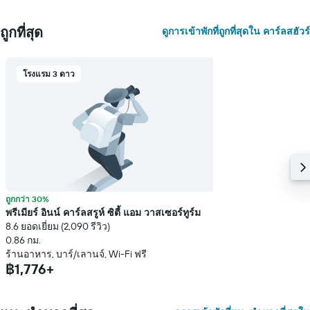
ถูกที่สุด
ดูการเข้าพักที่ถูกที่สุดใน คาร์ลสฮัวร์
โรงแรม 3 ดาว
ถูกกว่า 30%
พรีเมียร์ อินน์ คาร์ลสรูห์ ซิตี้ แอม วาสเซอร์ทูร์ม
8.6 ยอดเยี่ยม (2,090 รีวิว)
0.86 กม.
ร้านอาหาร, บาร์/เลานจ์, Wi-Fi ฟรี
฿1,776+