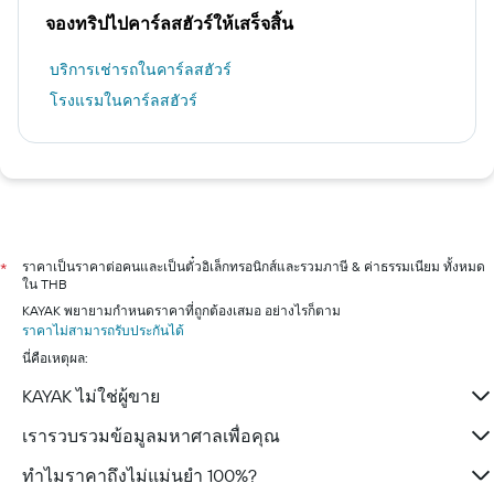
จองทริปไปคาร์ลสฮัวร์ให้เสร็จสิ้น
บริการเช่ารถในคาร์ลสฮัวร์
โรงแรมในคาร์ลสฮัวร์
ราคาเป็นราคาต่อคนและเป็นตั๋วอิเล็กทรอนิกส์และรวมภาษี & ค่าธรรมเนียม ทั้งหมด
*
ใน THB
KAYAK พยายามกำหนดราคาที่ถูกต้องเสมอ อย่างไรก็ตาม
ราคาไม่สามารถรับประกันได้
นี่คือเหตุผล:
KAYAK ไม่ใช่ผู้ขาย
เรารวบรวมข้อมูลมหาศาลเพื่อคุณ
ทำไมราคาถึงไม่แม่นยำ 100%?