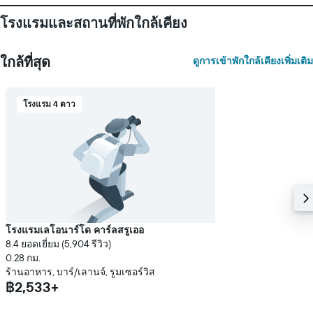
แกน
แแส
โรงแรมและสถานที่พักใกล้เคียง
ดง
ราคา
เฉลี่ย
ใกล้ที่สุด
ดูการเข้าพักใกล้เคียงเพิ่มเติม
ของ
ห้อง
พัก
โรงแรม 4 ดาว
โรงแรมเลโอนาร์โด คาร์ลสรูเออ
8.4 ยอดเยี่ยม (5,904 รีวิว)
0.28 กม.
ร้านอาหาร, บาร์/เลานจ์, รูมเซอร์วิส
฿2,533+