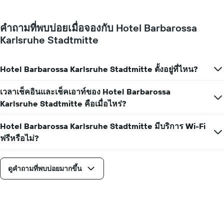
เฉลี่ย
ของ
ห้อง
คำถามที่พบบ่อยเมื่อจองกับ Hotel Barbarossa
พัก
Karlsruhe Stadtmitte
ใน
แต่ละ
วัน
ของ
Hotel Barbarossa Karlsruhe Stadtmitte ตั้งอยู่ที่ไหน?
สัปดาห์
แผนภูมิ
เวลาเช็คอินและเช็คเอาท์ของ Hotel Barbarossa
มี
Karlsruhe Stadtmitte คือเมื่อไหร่?
แกน
X
1
Hotel Barbarossa Karlsruhe Stadtmitte มีบริการ Wi-Fi
แกน
ฟรีหรือไม่?
แสดง
วัน
ของ
ดูคำถามที่พบบ่อยมากขึ้น
สัปดาห์
แผนภูมิ
มี
แกน
Y
1