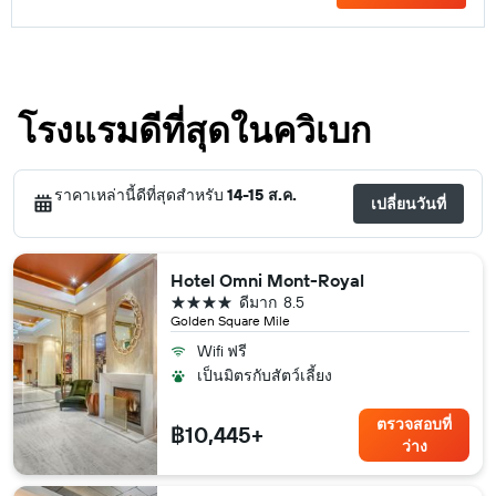
โรงแรมดีที่สุดในควิเบก
ราคาเหล่านี้ดีที่สุดสำหรับ
14-15 ส.ค.
เปลี่ยนวันที่
Hotel Omni Mont-Royal
4 ดาว
ดีมาก
8.5
Golden Square Mile
Wifi ฟรี
เป็นมิตรกับสัตว์เลี้ยง
ตรวจสอบที่
฿10,445+
ว่าง