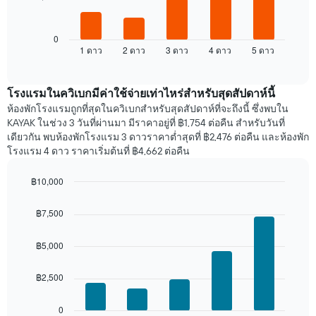
แกน
ต่อ
X
ไป
1
นี้
0
แกน
1 ดาว
2 ดาว
3 ดาว
4 ดาว
5 ดาว
แสดง
End
แสดง
of
ราคา
interactive
วัน
เฉลี่ย
chart
ของ
ของ
โรงแรมในควิเบกมีค่าใช้จ่ายเท่าไหร่สำหรับสุดสัปดาห์นี้
สัปดาห์
ห้อง
ห้องพักโรงแรมถูกที่สุดในควิเบกสำหรับสุดสัปดาห์ที่จะถึงนี้ ซึ่งพบใน
แผนภูมิ
พัก
KAYAK ในช่วง 3 วันที่ผ่านมา มีราคาอยู่ที่ ฿1,754 ต่อคืน สำหรับวันที่
มี
คืน
เดียวกัน พบห้องพักโรงแรม 3 ดาวราคาต่ำสุดที่ ฿2,476 ต่อคืน และห้องพัก
แกน
นี้
โรงแรม 4 ดาว ราคาเริ่มต้นที่ ฿4,662 ต่อคืน
Y
ที่
1
พบ
แกน
฿10,000
ใน
แแส
Bar
Chart
ช่วง
graphic.
ดง
chart
3
฿7,500
with
ราคา
วัน
5
เฉลี่ย
ที่
bars.
฿5,000
ของ
ผ่าน
ห้อง
มา
แผนภูมิ
พัก
฿2,500
โดย
ต่อ
รวบรวม
ไป
ตาม
นี้
0