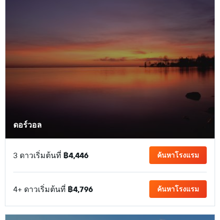
ดอร์วอล
3 ดาวเริ่มต้นที่
฿4,446
ค้นหาโรงแรม
4+ ดาวเริ่มต้นที่
฿4,796
ค้นหาโรงแรม