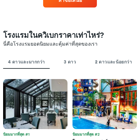
ราคา
ของ
แผนภูมิ
ห้อง
ห้อง
มี
พัก
พัก
แกน
เมื่อ
คืน
X
ใกล้
นี้
1
ถึง
โรงแรมในควิเบกราคาเท่าไหร่?
ซึ่ง
แกน
วัน
พบใน
แสดง
ที่
นี่คือโรงแรมยอดนิยมและคุ้มค่าที่สุดของเรา
3
หมวด
เข้า
วัน
หมู่
พัก
ที่
โรงแรม
แผนภูมิ
4 ดาวและมากกว่า
3 ดาว
2 ดาวและน้อยกว่า
ผ่าน
ตาม
มี
มา
จำนวน
แกน
ดาว
X
แผนภูมิ
1
มี
แกน
แกน
แสดง
Y
จำนวน
1
วัน
แกน
ก่อน
แสดง
การ
ราคา
เข้า
เฉลี่ย
พัก
นิยมมากที่สุด #1
นิยมมากที่สุด #2
ของ
แผนภูมิ