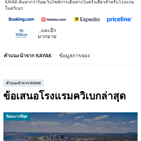
KAYAK ค้นหากว่าร้อยเว็บไซต์การเดินทางในครั้งเดียวสำหรับโรงแรม
ในควิเบก
...และอีก
มากมาย
คำแนะนำจาก KAYAK
ข้อมูลการจอง
คำแนะนำจาก KAYAK
ข้อเสนอโรงแรมควิเบกล่าสุด
นิยมมากที่สุด