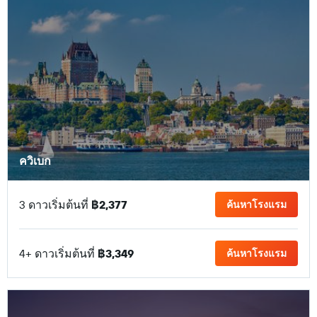
ควิเบก
3 ดาวเริ่มต้นที่
฿2,377
ค้นหาโรงแรม
4+ ดาวเริ่มต้นที่
฿3,349
ค้นหาโรงแรม