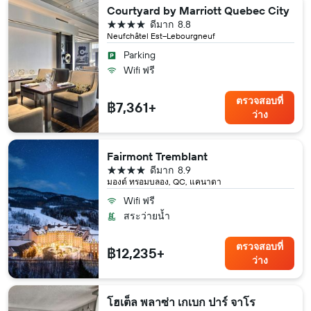
Courtyard by Marriott Quebec City
4 ดาว
ดีมาก
8.8
Neufchâtel Est–Lebourgneuf
Parking
Wifi ฟรี
ตรวจสอบที่
฿7,361+
ว่าง
Fairmont Tremblant
4 ดาว
ดีมาก
8.9
มองต์ ทรอมบลอง, QC, แคนาดา
Wifi ฟรี
สระว่ายน้ำ
ตรวจสอบที่
฿12,235+
ว่าง
โฮเต็ล พลาซ่า เกเบก ปาร์ จาโร