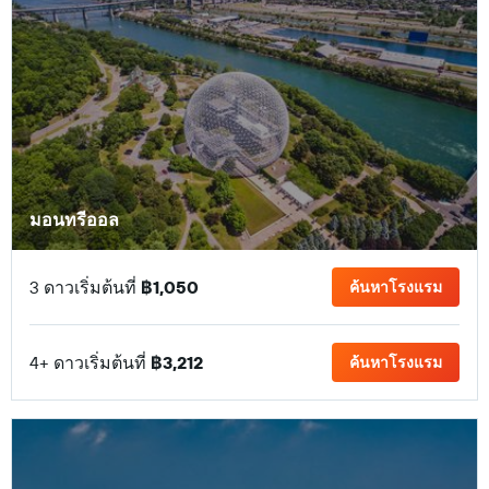
มอนทรีออล
3 ดาวเริ่มต้นที่
฿1,050
ค้นหาโรงแรม
4+ ดาวเริ่มต้นที่
฿3,212
ค้นหาโรงแรม