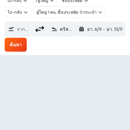
ไป-กลับ
1 ผู้ใหญ่
ชั้นประหยัด
ไป-กลับ
ผู้ใหญ่ 1 คน, ชั้นประหยัด, 0 กระเป๋า
จากที่ไหน?
คริสเตียนสตัด Kristianstad (KID)
อา. 6/9
-
อา. 13/9
ค้นหา