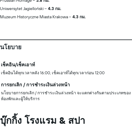
Prussian Homage
3.8 กม.
Uniwersytet Jagielloński
4.3 กม.
Muzeum Historyczne Miasta Krakowa
4.3 กม.
นโยบาย
เช็คอิน/เช็คเอาท์
เช็คอินได้ทุกเวลาหลัง 16:00, เช็คเอาท์ได้ทุกเวลาก่อน 12:00
การยกเลิก / การชำระเงินล่วงหน้า
นโยบายการยกเลิก / การชำระเงินล่วงหน้า จะแตกต่างกันตามประเภทของ
ห้องพักและผู้ให้บริการ
บุ๊กกิ้ง โรงแรม & สปา