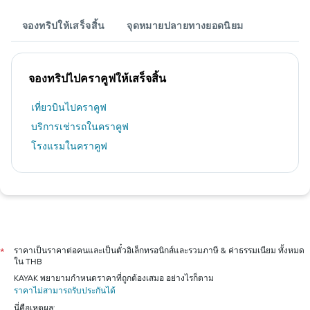
จองทริปให้เสร็จสิ้น
จุดหมายปลายทางยอดนิยม
จองทริปไปคราคูฟให้เสร็จสิ้น
เที่ยวบินไปคราคูฟ
บริการเช่ารถในคราคูฟ
โรงแรมในคราคูฟ
ราคาเป็นราคาต่อคนและเป็นตั๋วอิเล็กทรอนิกส์และรวมภาษี & ค่าธรรมเนียม ทั้งหมด
*
ใน THB
KAYAK พยายามกำหนดราคาที่ถูกต้องเสมอ อย่างไรก็ตาม
ราคาไม่สามารถรับประกันได้
นี่คือเหตุผล: