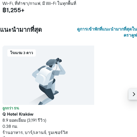
Wi-Fi, ที่ทำชา/กาแฟ, มี Wi-Fi ในทุกพื้นที่
฿1,255+
แนะนำมากที่สุด
ดูการเข้าพักที่แนะนำมากที่สุดใน
คราคูฟ
โรงแรม 3 ดาว
ถูกกว่า 5%
Q Hotel Kraków
8.9 ยอดเยี่ยม (3,191 รีวิว)
0.38 กม.
ร้านอาหาร, บาร์/เลานจ์, รูมเซอร์วิส