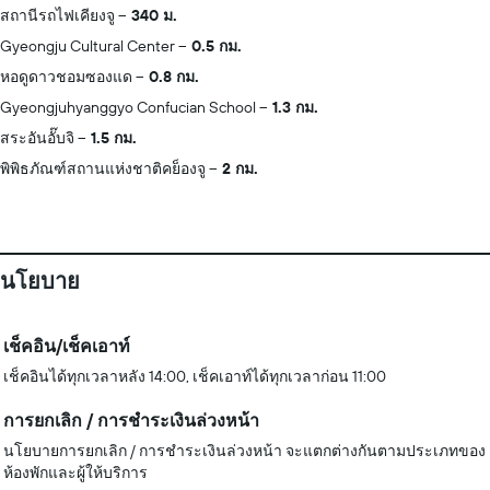
สถานีรถไฟเคียงจู
340 ม.
Gyeongju Cultural Center
0.5 กม.
หอดูดาวชอมซองแด
0.8 กม.
Gyeongjuhyanggyo Confucian School
1.3 กม.
สระอันอั๊บจิ
1.5 กม.
พิพิธภัณฑ์สถานแห่งชาติคย็องจู
2 กม.
นโยบาย
เช็คอิน/เช็คเอาท์
เช็คอินได้ทุกเวลาหลัง 14:00, เช็คเอาท์ได้ทุกเวลาก่อน 11:00
การยกเลิก / การชำระเงินล่วงหน้า
นโยบายการยกเลิก / การชำระเงินล่วงหน้า จะแตกต่างกันตามประเภทของ
ห้องพักและผู้ให้บริการ