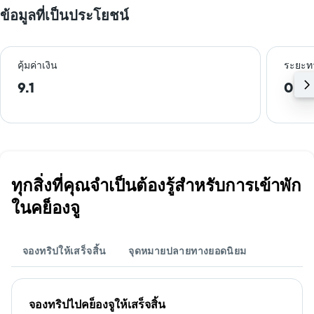
ข้อมูลที่เป็นประโยชน์
คุ้มค่าเงิน
ระยะท
9.1
0.3
ทุกสิ่งที่คุณจำเป็นต้องรู้สำหรับการเข้าพัก
ในคย็องจู
จองทริปให้เสร็จสิ้น
จุดหมายปลายทางยอดนิยม
จองทริปไปคย็องจูให้เสร็จสิ้น