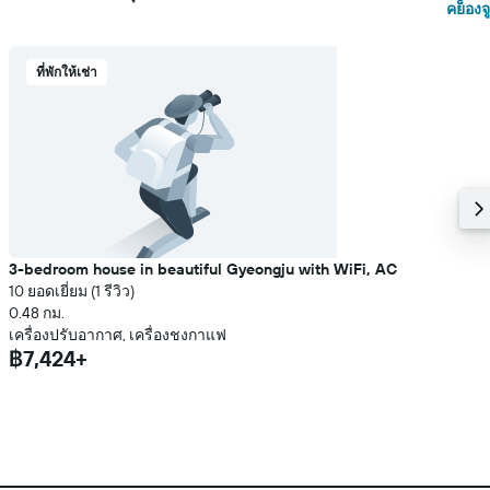
คย็องจู
ที่พักให้เช่า
3-bedroom house in beautiful Gyeongju with WiFi, AC
10 ยอดเยี่ยม (1 รีวิว)
0.48 กม.
เครื่องปรับอากาศ, เครื่องชงกาแฟ
฿7,424+