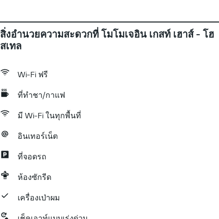
สิ่งอำนวยความสะดวกที่ โมโมเจอิน เกสท์ เฮาส์ - โฮ
สเทล
Wi-Fi ฟรี
ที่ทำชา/กาแฟ
มี Wi-Fi ในทุกพื้นที่
อินเทอร์เน็ต
ที่จอดรถ
ห้องซักรีด
เครื่องเป่าผม
เช็คเอาท์แบบเร่งด่วน