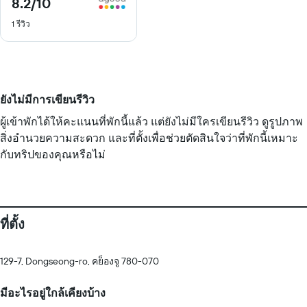
8.2
/10
8.2
จาก
1 รีวิว
10
ยังไม่มีการเขียนรีวิว
ผู้เข้าพักได้ให้คะแนนที่พักนี้แล้ว แต่ยังไม่มีใครเขียนรีวิว ดูรูปภาพ
สิ่งอำนวยความสะดวก และที่ตั้งเพื่อช่วยตัดสินใจว่าที่พักนี้เหมาะ
กับทริปของคุณหรือไม่
ที่ตั้ง
129-7, Dongseong-ro, คย็องจู 780-070
มีอะไรอยู่ใกล้เคียงบ้าง