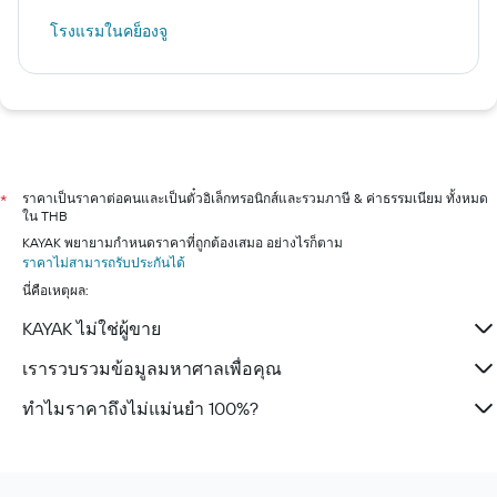
โรงแรมในคย็องจู
ราคาเป็นราคาต่อคนและเป็นตั๋วอิเล็กทรอนิกส์และรวมภาษี & ค่าธรรมเนียม ทั้งหมด
*
ใน THB
KAYAK พยายามกำหนดราคาที่ถูกต้องเสมอ อย่างไรก็ตาม
ราคาไม่สามารถรับประกันได้
นี่คือเหตุผล:
KAYAK ไม่ใช่ผู้ขาย
เรารวบรวมข้อมูลมหาศาลเพื่อคุณ
ทำไมราคาถึงไม่แม่นยำ 100%?