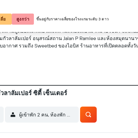
ดูบนแผนที่
ลี่ย
สูงกว่า
ขึ้นอยู่กับราคาเฉลี่ยของโรงแรมระดับ 3 ดาว
สถานทูตออสเตรเลีย และสถานที่ท่องเที่ยวมากมาย เช่น Petronas 
ชุมกัวลาลัมเปอร์ อนุสรณ์สถาน Jalan P Ramlee และห้องสมุดนานาชาต
องปรับอากาศ รวมถึง Sweetbed ของไอบิส ร้านอาหารที่เปิดตลอดทั้ง
าลัมเปอร์ ซิตี้ เซ็นเตอร์
ผู้เข้าพัก 2 คน, ห้องพัก 1 ห้อง