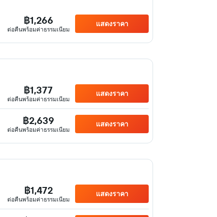
฿1,266
แสดงราคา
ต่อคืนพร้อมค่าธรรมเนียม
฿1,377
แสดงราคา
ต่อคืนพร้อมค่าธรรมเนียม
฿2,639
แสดงราคา
ต่อคืนพร้อมค่าธรรมเนียม
฿1,472
แสดงราคา
ต่อคืนพร้อมค่าธรรมเนียม