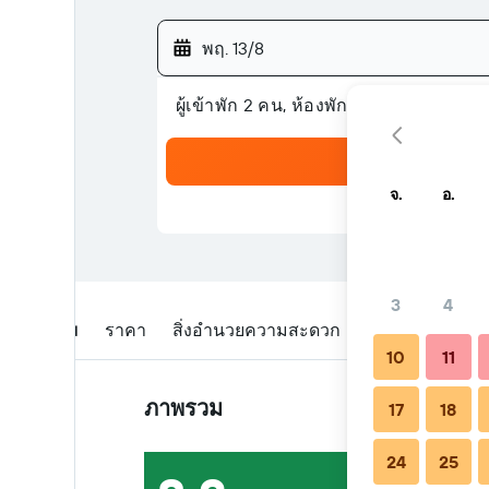
พฤ. 13/8
ผู้เข้าพัก 2 คน, ห้องพัก 1 ห้อง
จ.
อ.
3
4
ภาพรวม
ราคา
สิ่งอำนวยความสะดวก
รีวิว
สถานที่ตั
10
11
ภาพรวม
17
18
24
25