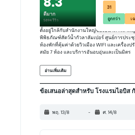
8.3
31
ดีมาก
ถูกกว่า
เฉ
5894 รีวิว
ตั้งอยู่ใกล้กับสำนักงานใหญ่ของธนาคารสำคัญ 
พิพิธภัณฑ์สัตว์น้ำกัวลาลัมเปอร์ ศูนย์การประ
ห้องพักที่คุ้มค่าด้วยวิวเมือง WIFI และเครื่
สมัย 7 ห้อง และบริการอันอบอุ่นและเป็นมิตร
อ่านเพิ่มเติม
ข้อเสนอล่าสุดสำหรับ โรงแรมไอบิส กัวล
พฤ. 13/8
-
ศ. 14/8