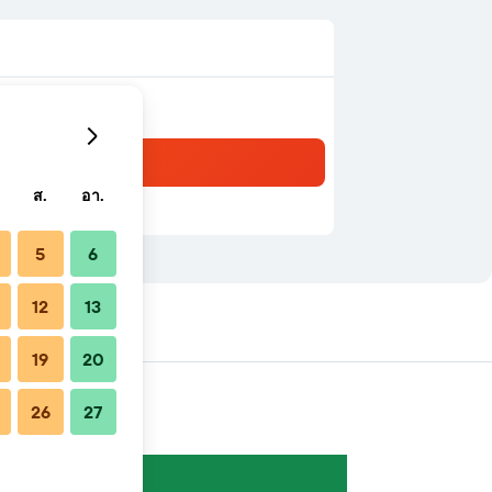
ส.
อา.
5
6
12
13
ยง
19
20
26
27