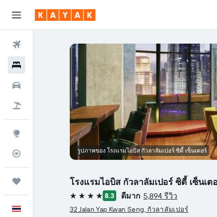
ตั๋วเครื่องบิน
โรงแรม
รถเช่า
เที่ยวบิน+โรงแรม
สำรวจ
รูปภาพของ โรงแรมไอบิส กัวลาลัมเปอร์ ซิตี้ เซ็นเตอร์
ติดตามเที่ยวบิน
โรงแรมไอบิส กัวลาลัมเปอร์ ซิตี้ เซ็นเตอ
ทริป
ดีมาก
5,894 รีวิว
8.3
4 ดาว
ภาษาไทย
32 Jalan Yap Kwan Seng, กัวลาลัมเปอร์