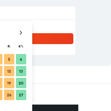
ส.
อา.
5
6
12
13
ยง
19
20
26
27