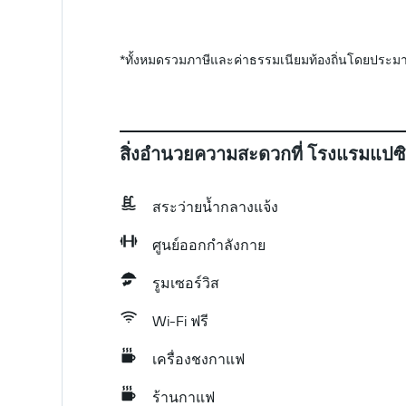
*
ทั้งหมดรวมภาษีและค่าธรรมเนียมท้องถิ่นโดยประมา
สิ่งอำนวยความสะดวกที่ โรงแรมแปซิฟ
สระว่ายน้ำกลางแจ้ง
ศูนย์ออกกำลังกาย
รูมเซอร์วิส
Wi-Fi ฟรี
เครื่องชงกาแฟ
ร้านกาแฟ