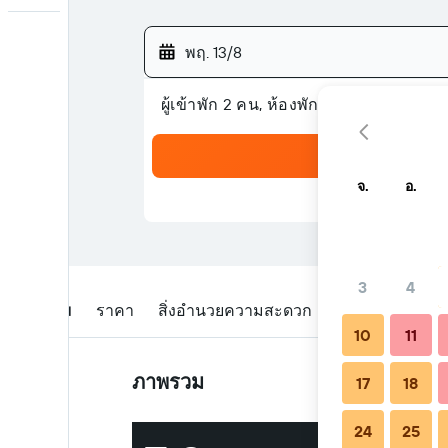
พฤ. 13/8
ผู้เข้าพัก 2 คน, ห้องพัก 1 ห้อง
จ.
อ.
3
4
ภาพรวม
ราคา
สิ่งอำนวยความสะดวก
รีวิว
สถานที่ตั
10
11
ภาพรวม
17
18
24
25