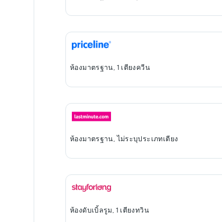
ห้องมาตรฐาน, 1 เตียงควีน
ห้องมาตรฐาน, ไม่ระบุประเภทเตียง
ห้องดับเบิ้ลรูม, 1 เตียงทวิน