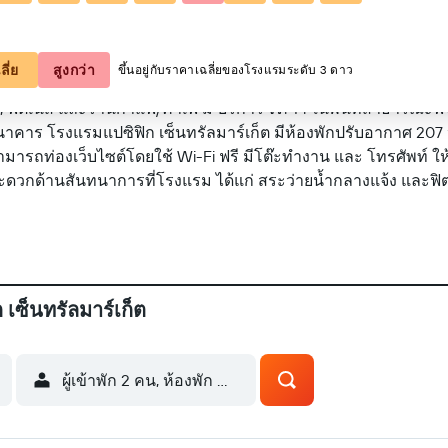
ดูบนแผนที่
ลี่ย
สูงกว่า
ขึ้นอยู่กับราคาเฉลี่ยของโรงแรมระดับ 3 ดาว
ง, ฟิตเนส และร้านกาแฟ/คาเฟ่ มี บริการ Wi-Fi ในพื้นที่สาธารณะ
าคาร โรงแรมแปซิฟิก เซ็นทรัลมาร์เก็ต มีห้องพักปรับอากาศ 207 ห้
ข้าพักสามารถท่องเว็บไซต์โดยใช้ Wi-Fi ฟรี มีโต๊ะทำงาน และ โทรศัพ
ดวกด้านสันทนาการที่โรงแรม ได้แก่ สระว่ายน้ำกลางแจ้ง และฟ
เซ็นทรัลมาร์เก็ต
ผู้เข้าพัก 2 คน, ห้องพัก 1 ห้อง