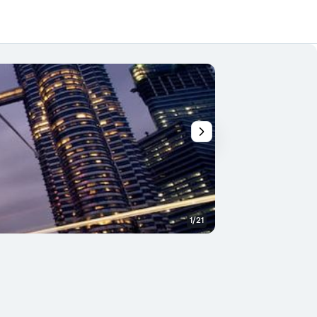
1/21
อื่น ๆ