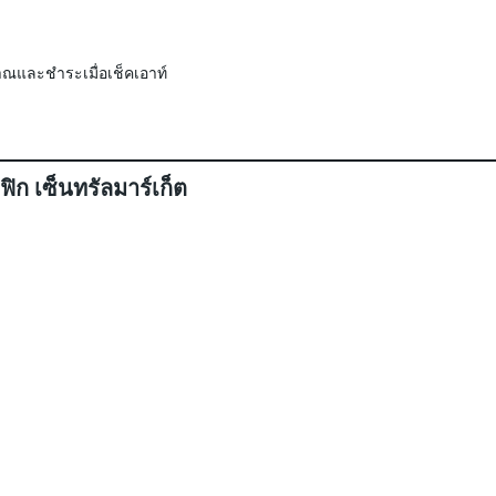
ณและชำระเมื่อเช็คเอาท์
ิก เซ็นทรัลมาร์เก็ต