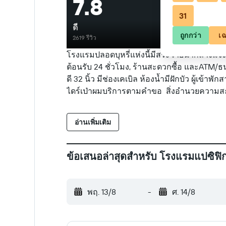
7.8
31
ดี
ถูกกว่า
เฉ
2619 รีวิว
โรงแรมปลอดบุหรี่แห่งนี้มีสระว่ายน้ำกลางแจ้
ต้อนรับ 24 ชั่วโมง, ร้านสะดวกซื้อ และATM/ธน
ดี 32 นิ้ว มีช่องเคเบิล ห้องน้ำมีฝักบัว ผู้เ
ไดร์เป่าผมบริการตามคำขอ สิ่งอำนวยความสะ
อ่านเพิ่มเติม
ข้อเสนอล่าสุดสำหรับ โรงแรมแปซิฟิก 
พฤ. 13/8
-
ศ. 14/8