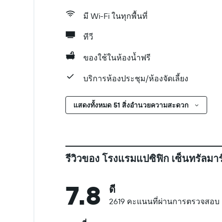
มี Wi-Fi ในทุกพื้นที่
ทีวี
ของใช้ในห้องน้ำฟรี
บริการห้องประชุม/ห้องจัดเลี้ยง
แสดงทั้งหมด 51 สิ่งอำนวยความสะดวก
รีวิวของ โรงแรมแปซิฟิก เซ็นทรัลมาร์
7.8
ดี
2619 คะแนนที่ผ่านการตรวจสอบ