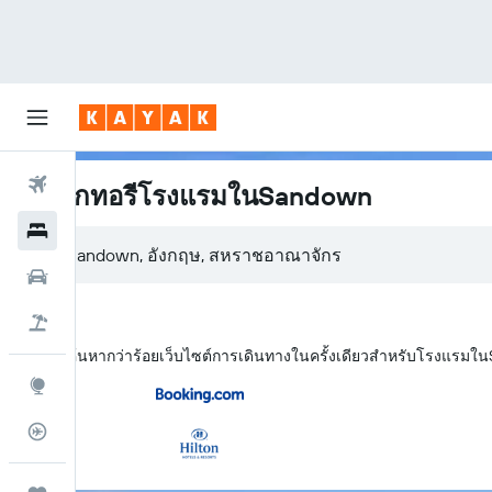
ตั๋วเครื่องบิน
ไดเรกทอรีโรงแรมในSandown
โรงแรม
รถเช่า
เที่ยวบิน+โรงแรม
KAYAK ค้นหากว่าร้อยเว็บไซต์การเดินทางในครั้งเดียวสำหรับโรงแรม
สำรวจ
ติดตามเที่ยวบิน