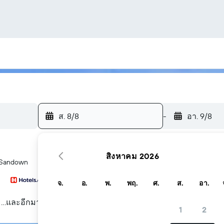
ส. 8/8
-
อา. 9/8
สิงหาคม 2026
ในSandown
จ.
อ.
พ.
พฤ.
ศ.
ส.
อา.
...และอีกมากมาย
1
2