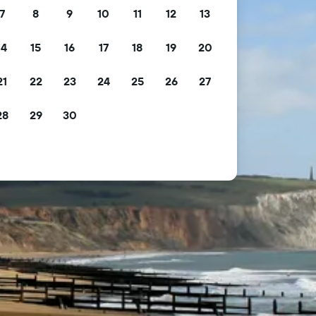
7
8
9
10
11
12
13
14
15
16
17
18
19
20
21
22
23
24
25
26
27
28
29
30