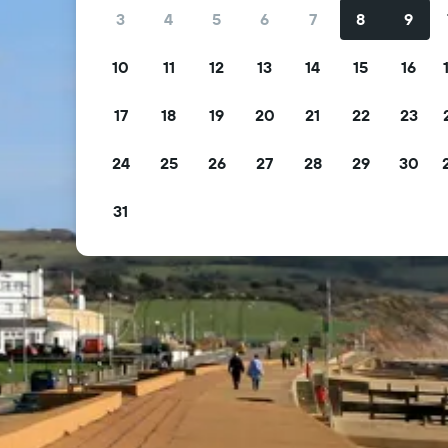
3
4
5
6
7
8
9
10
11
12
13
14
15
16
17
18
19
20
21
22
23
24
25
26
27
28
29
30
31