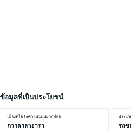
ข้อมูลที่เป็นประโยชน์
เมืองที่ได้รับความนิยมมากที่สุด
ประเภ
กวาดาลาฮารา
รถข