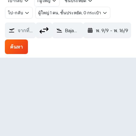
ไป-กลับ
1 ผู้ใหญ่
ชั้นประหยัด
ไป-กลับ
ผู้ใหญ่ 1 คน, ชั้นประหยัด, 0 กระเป๋า
จากที่ไหน?
Bajawa Soa (BJW)
พ. 9/9
-
พ. 16/9
ค้นหา