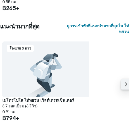
0.55 กม.
฿265+
แนะนำมากที่สุด
ดูการเข้าพักที่แนะนำมากที่สุดใน ไท่
หยวน
โรงแรม 3 ดาว
เมโทรโปโล ไท่หยวน เวิลด์เทรดเซ็นเตอร์
8.7 ยอดเยี่ยม (6 รีวิว)
0.91 กม.
฿794+