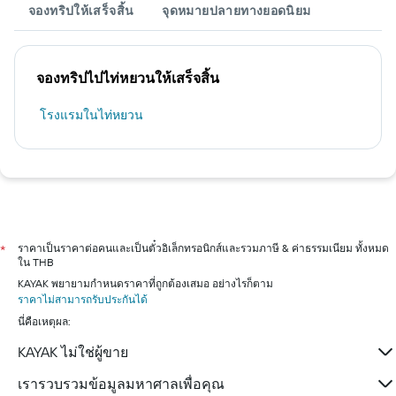
จองทริปให้เสร็จสิ้น
จุดหมายปลายทางยอดนิยม
จองทริปไปไท่หยวนให้เสร็จสิ้น
โรงแรมในไท่หยวน
ราคาเป็นราคาต่อคนและเป็นตั๋วอิเล็กทรอนิกส์และรวมภาษี & ค่าธรรมเนียม ทั้งหมด
*
ใน THB
KAYAK พยายามกำหนดราคาที่ถูกต้องเสมอ อย่างไรก็ตาม
ราคาไม่สามารถรับประกันได้
นี่คือเหตุผล:
KAYAK ไม่ใช่ผู้ขาย
เรารวบรวมข้อมูลมหาศาลเพื่อคุณ