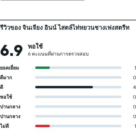
รีวิวของ จินเจียง อินน์ ไสตล์ไท่หยวนชางเฟงสตรีท
6.9
พอใช้
6 คะแนนที่ผ่านการตรวจสอบ
ยอดเยี่ยม
1
ดีมาก
0
ดี
4
พอใช้
0
ปานกลาง
0
ปานกลาง
0
ไม่ดี
1