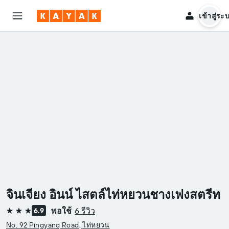
เข้าสู่ระ
จินเจียง อินน์ ไสตล์ไท่หยวนชางเฟงสตรีท
พอใช้
6 รีวิว
6.9
3 ดาว
No. 92 Pingyang Road, ไท่หยวน