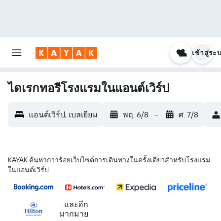
เข้าสู่ระ
ไดเรกทอรีโรงแรมในแอนต์เวิร์ป
แอนต์เวิร์ป, เบลเยียม
พฤ. 6/8
-
ศ. 7/8
KAYAK ค้นหากว่าร้อยเว็บไซต์การเดินทางในครั้งเดียวสำหรับโรงแรม
ในแอนต์เวิร์ป
...และอีก
มากมาย