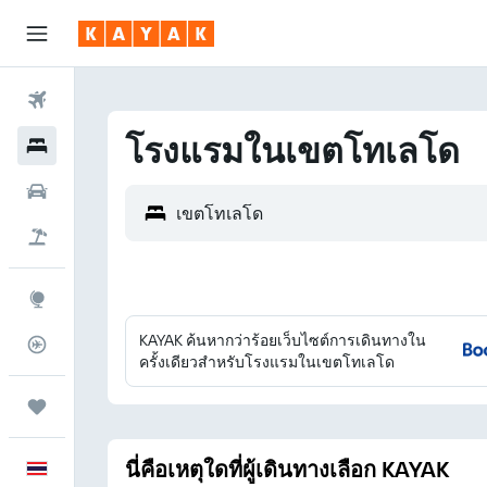
ตั๋วเครื่องบิน
โรงแรมในเขตโทเลโด
โรงแรม
รถเช่า
เที่ยวบิน+โรงแรม
สำรวจ
KAYAK ค้นหากว่าร้อยเว็บไซต์การเดินทางใน
ติดตามเที่ยวบิน
ครั้งเดียวสำหรับโรงแรมในเขตโทเลโด
ทริป
นี่คือเหตุใดที่ผู้เดินทางเลือก KAYAK
ภาษาไทย