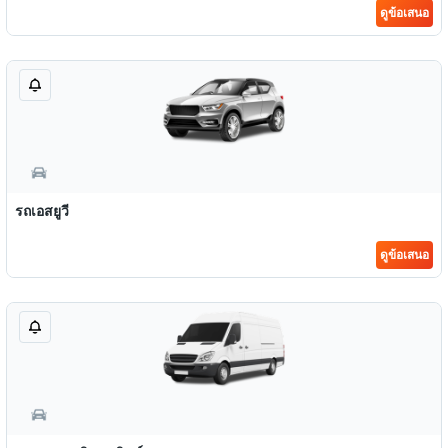
ดูข้อเสนอ
รถเอสยูวี
ดูข้อเสนอ