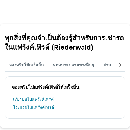
ทุกสิ่งที่คุณจำเป็นต้องรู้สำหรับการเช่ารถ
ในแฟร้งค์เฟิรต์ (Riederwald)
จองทริปให้เสร็จสิ้น
จุดหมายปลายทางอื่นๆ
ย่าน
สนา
จองทริปไปแฟร้งค์เฟิรต์ให้เสร็จสิ้น
เที่ยวบินไปแฟร้งค์เฟิรต์
โรงแรมในแฟร้งค์เฟิรต์