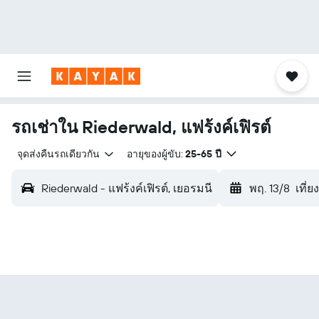
รถเช่าใน Riederwald, แฟร้งค์เฟิรต์
จุดส่งคืนรถเดียวกัน
อายุของผู้ขับ:
25-65 ปี
Riederwald - แฟร้งค์เฟิรต์, เยอรมนี
พฤ. 13/8
เที่ย