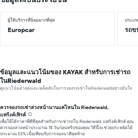
ผู้ให้บริการที่นิยมมากที่สุด
ประเภท
Europcar
รถขน
ข้อมูลและแนวโน้มของ KAYAK สำหรับการเช่ารถ
ในRiederwald
ดูแนวโน้มล่าสุดและเคล็ดลับในการจองรถเช่าในRiederwaldอย่างมั่นใจ
ควรจองรถเช่าล่วงหน้านานแค่ไหนใน Riederwald,
แฟร้งค์เฟิรต์
เพื่อให้ได้ราคาที่ดีที่สุดสำหรับการเช่ารถใน Riederwald, แฟร้งค์เฟิรต์ คุณ
ควรจองล่วงหน้าประมาณ 74 วันก่อนทริปของคุณ วิธีนี้จะช่วยประหยัดได้
ประมาณ 53% เมื่อเทียบกับการจองนาทีสุดท้าย