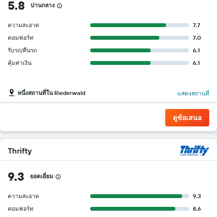
5.8
ปานกลาง
ความสะอาด
7.7
คอมฟอร์ท
7.0
รับรถ/คืนรถ
6.1
คุ้มค่าเงิน
6.1
หนึ่งสถานที่ใน Riederwald
แสดงสถานที่
ดูข้อเสนอ
Thrifty
9.3
ยอดเยี่ยม
ความสะอาด
9.3
คอมฟอร์ท
8.6