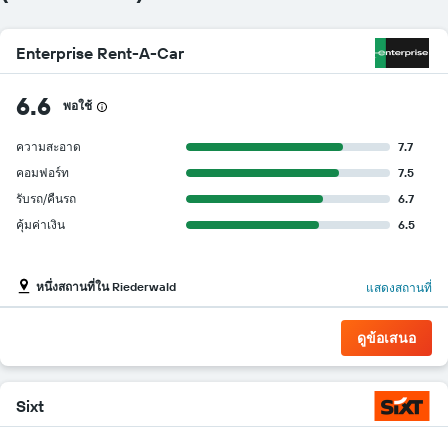
Enterprise Rent-A-Car
6.6
พอใช้
ความสะอาด
7.7
คอมฟอร์ท
7.5
รับรถ/คืนรถ
6.7
คุ้มค่าเงิน
6.5
หนึ่งสถานที่ใน Riederwald
แสดงสถานที่
ดูข้อเสนอ
Sixt