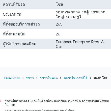
สถานที่รับรถ
โซล
รถขนาดกลาง, รถตู้, รถขนาด
ประเภทรถ
ใหญ่, รถเอสยูวี
ที่ตั้งของบริการเช่ารถ
265
ที่ตั้งสนามบิน
26
Europcar, Enterprise Rent-A-
ผู้ให้บริการยอดนิยม
Car
KAYAK.co.th
รถเช่า
รถเช่าใน Asia
รถเช่าใน เกาหลีใต้
รถเช่า โซล
ราคาเป็นราคาต่อคนและเป็นตั๋วอิเล็กทรอนิกส์และรวมภาษี & ค่าธรรมเนียม ทั้งหมด
*
ใน THB
KAYAK พยายามกำหนดราคาที่ถูกต้องเสมอ อย่างไรก็ตาม