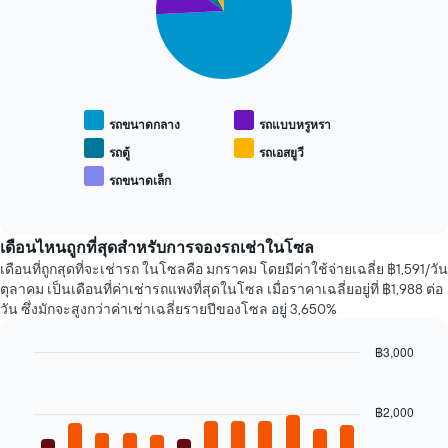
5
แผนภูมิ
slices.
มี
1
แผนภูมิ
แกน
ต่อ
X
ไป
แสดง
นี้
รถขนาดกลาง
รถแบบหรูหรา
จำนวน
แสดง
วัน
ราคา
รถตู้
รถเอสยูวี
ก่อน
เฉลี่ย
รถขนาดเล็ก
การ
End
ของ
of
จอง
ประเภท
interactive
แผนภูมิ
รถ
chart
มี
ยอด
เดือนไหนถูกที่สุดสำหรับการจองรถเช่าในโซล
แกน
นิยม
เดือนที่ถูกสุดที่จะเช่ารถ ในโซลคือ มกราคม โดยมีค่าใช้จ่ายเฉลี่ย ฿1,591/วัน
Y
ตุลาคม เป็นเดือนที่ค่าเช่ารถแพงที่สุดในโซล เมื่อราคาเฉลี่ยอยู่ที่ ฿1,988 ต่อ
1
วัน ซึ่งมักจะสูงกว่าค่าเช่าเฉลี่ยรายปีของโซล อยู่ 3,650%
แกน
แแส
฿3,000
ดง
ราคา
Bar
Chart
graphic.
chart
เฉลี่ย
with
ของ
฿2,000
12
รถ
bars.