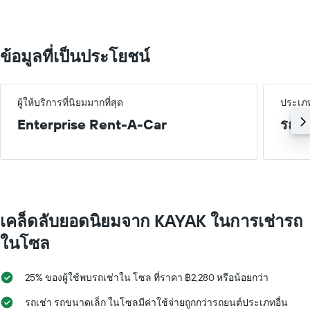
Range:
0
to
4000.
ข้อมูลที่เป็นประโยชน์
ผู้ให้บริการที่นิยมมากที่สุด
ประเภท
Enterprise Rent-A-Car
รถข
เคล็ดลับยอดนิยมจาก KAYAK ในการเช่ารถ
ในโซล
25% ของผู้ใช้พบรถเช่าใน โซล ที่ราคา ฿2,280 หรือน้อยกว่า
รถเช่า รถขนาดเล็ก ในโซลมีค่าใช้จ่ายถูกกว่ารถยนต์ประเภทอื่น