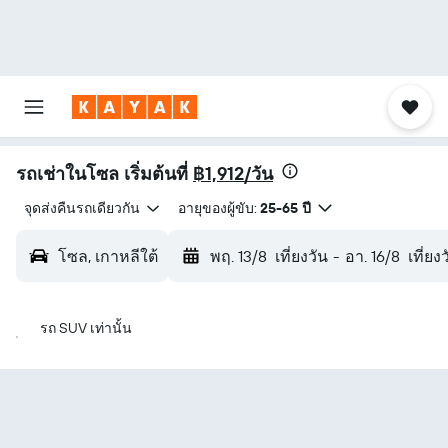
รถเช่าในโซล เริ่มต้นที่
฿1,912/วัน
จุดส่งคืนรถเดียวกัน
อายุของผู้ขับ:
25-65 ปี
โซล, เกาหลีใต้
พฤ. 13/8
เที่ยงวัน
-
อา. 16/8
เที่ยง
รถ SUV เท่านั้น