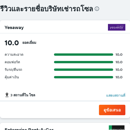
รีวิวและรายชื่อบริษัทเช่ารถโซล
Yesaway
10.0
ยอดเยี่ยม
ความสะอาด
10.0
คอมฟอร์ท
10.0
รับรถ/คืนรถ
10.0
คุ้มค่าเงิน
10.0
3 สถานที่ใน โซล
แสดงสถานที่
ดูข้อเสนอ
Enterprise Rent-A-Car