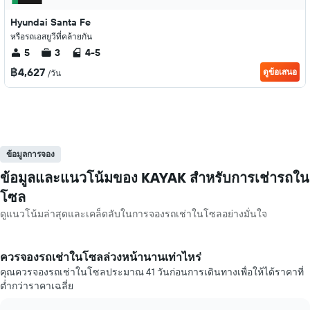
Hyundai Santa Fe
หรือรถเอสยูวีที่คล้ายกัน
5
3
4-5
฿4,627
ดูข้อเสนอ
/วัน
ข้อมูลการจอง
ข้อมูลและแนวโน้มของ KAYAK สำหรับการเช่ารถใน
โซล
ดูแนวโน้มล่าสุดและเคล็ดลับในการจองรถเช่าในโซลอย่างมั่นใจ
ควรจองรถเช่าในโซลล่วงหน้านานเท่าไหร่
คุณควรจองรถเช่าในโซลประมาณ 41 วันก่อนการเดินทางเพื่อให้ได้ราคาที่
ต่ำกว่าราคาเฉลี่ย