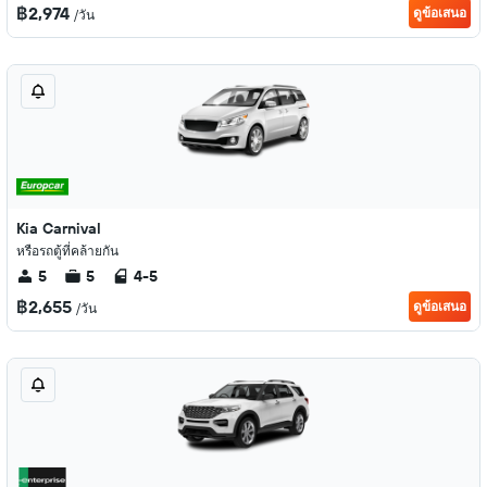
฿2,974
ดูข้อเสนอ
/วัน
Kia Carnival
หรือรถตู้ที่คล้ายกัน
5
5
4-5
฿2,655
ดูข้อเสนอ
/วัน