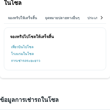
ในโซล
จองทริปให้เสร็จสิ้น
จุดหมายปลายทางอื่นๆ
ประเภทรถ
จองทริปไปโซลให้เสร็จสิ้น
เที่ยวบินไปโซล
โรงแรมในโซล
การเช่ารถระยะยาว
ข้อมูลการเช่ารถในโซล