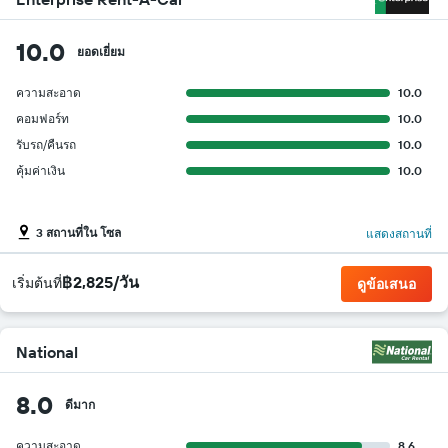
10.0
ยอดเยี่ยม
ความสะอาด
10.0
คอมฟอร์ท
10.0
รับรถ/คืนรถ
10.0
คุ้มค่าเงิน
10.0
3 สถานที่ใน โซล
แสดงสถานที่
฿2,825/วัน
เริ่มต้นที่
ดูข้อเสนอ
National
8.0
ดีมาก
ความสะอาด
8.6