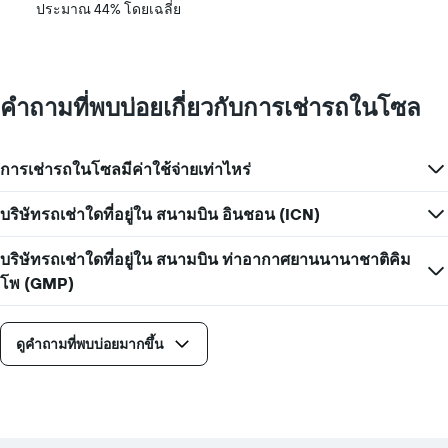
ประมาณ 44% โดยเฉลี่ย
คำถามที่พบบ่อยเกี่ยวกับการเช่ารถในโซล
การเช่ารถในโซลมีค่าใช้จ่ายเท่าไหร่
บริษัทรถเช่าใดที่อยู่ใน สนามบิน อินชอน (ICN)
บริษัทรถเช่าใดที่อยู่ใน สนามบิน ท่าอากาศยานนานาชาติคิม
โพ (GMP)
ดูคำถามที่พบบ่อยมากขึ้น