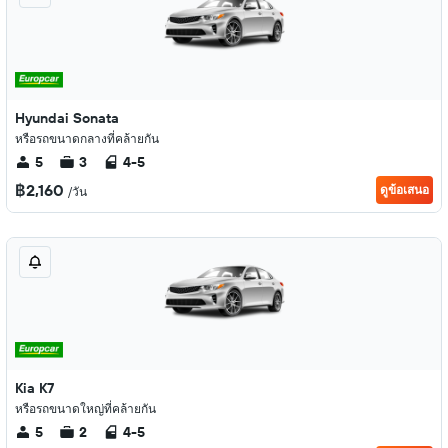
Hyundai Sonata
หรือรถขนาดกลางที่คล้ายกัน
5
3
4-5
฿2,160
ดูข้อเสนอ
/วัน
Kia K7
หรือรถขนาดใหญ่ที่คล้ายกัน
5
2
4-5