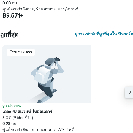
0.03 กม.
ศูนย์ออกกำลังกาย, ร้านอาหาร, บาร์/เลานจ์
฿9,571+
ถูกที่สุด
ดูการเข้าพักที่ถูกที่สุดใน นิวยอร์ก
โรงแรม 3 ดาว
ถูกกว่า 20%
เดอะ กัลลิแวนท์ ไทม์สแควร์
6.3 ดี (9,555 รีวิว)
0.28 กม.
ศูนย์ออกกำลังกาย, ร้านอาหาร, Wi-Fi ฟรี