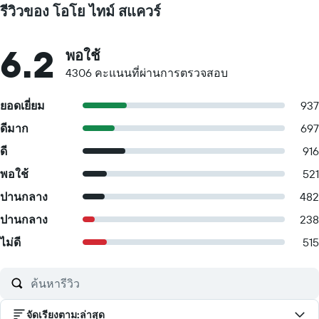
รีวิวของ โอโย ไทม์ สแควร์
6.2
พอใช้
4306 คะแนนที่ผ่านการตรวจสอบ
ยอดเยี่ยม
937
ดีมาก
697
ดี
916
พอใช้
521
ปานกลาง
482
ปานกลาง
238
ไม่ดี
515
จัดเรียงตาม
:
ล่าสุด