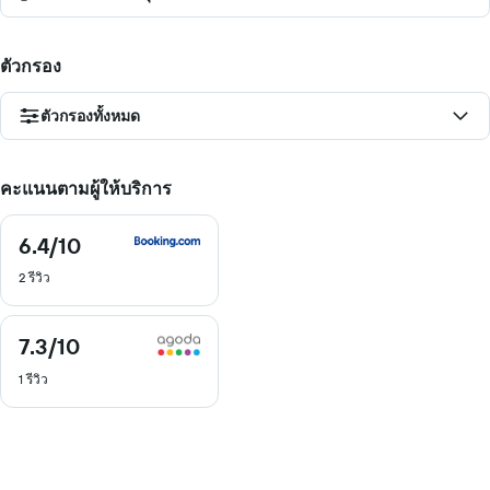
ตัวกรอง
ตัวกรองทั้งหมด
คะแนนตามผู้ให้บริการ
6.4
/10
6.4
จาก
2 รีวิว
10
7.3
/10
7.3
จาก
1 รีวิว
10