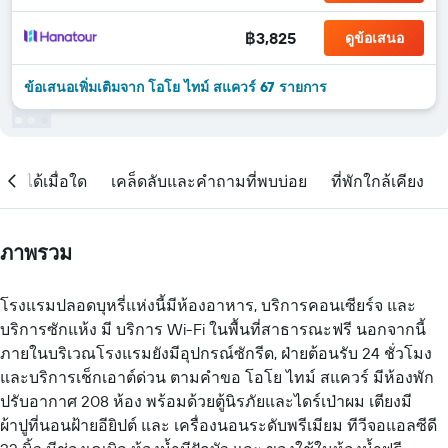
฿3,825
ดูข้อเสนอ
ข้อเสนอเพิ่มเติมจาก โอโย ไทม์ สแควร์ 67 รายการ
จองได้เมื่อใด
เคล็ดลับและคำถามที่พบบ่อย
ที่พักใกล้เคียง
ภาพรวม
โรงแรมปลอดบุหรี่แห่งนี้มีห้องอาหาร, บริการคอนเซียร์จ และ
บริการซักแห้ง มี บริการ Wi-Fi ในพื้นที่สาธารณะฟรี นอกจากนี้
ภายในบริเวณโรงแรมยังมีอุปกรณ์ซักรีด, ฝ่ายต้อนรับ 24 ชั่วโมง
และบริการเช็กเอาต์ด่วน ตามคำขอ โอโย ไทม์ สแควร์ มีห้องพัก
ปรับอากาศ 208 ห้อง พร้อมด้วยตู้นิรภัยและไดร์เป่าผม เตียงมี
ผ้าปูที่นอนฝ้ายอียิปต์ และ เครื่องนอนระดับพรีเมียม ทีวีจอแอลซีดี