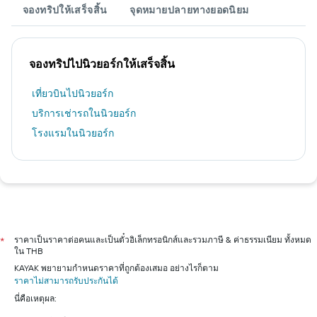
จองทริปให้เสร็จสิ้น
จุดหมายปลายทางยอดนิยม
จองทริปไปนิวยอร์กให้เสร็จสิ้น
เที่ยวบินไปนิวยอร์ก
บริการเช่ารถในนิวยอร์ก
โรงแรมในนิวยอร์ก
ราคาเป็นราคาต่อคนและเป็นตั๋วอิเล็กทรอนิกส์และรวมภาษี & ค่าธรรมเนียม ทั้งหมด
*
ใน THB
KAYAK พยายามกำหนดราคาที่ถูกต้องเสมอ อย่างไรก็ตาม
ราคาไม่สามารถรับประกันได้
นี่คือเหตุผล: