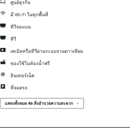
ศูนย์ธุรกิจ
มี Wi-Fi ในทุกพื้นที่
ทีวีจอแบน
ทีวี
เคเบิลหรือทีวีผ่านระบบจานดาวเทียม
ของใช้ในห้องน้ำฟรี
อินเทอร์เน็ต
ที่จอดรถ
แสดงทั้งหมด 46 สิ่งอำนวยความสะดวก