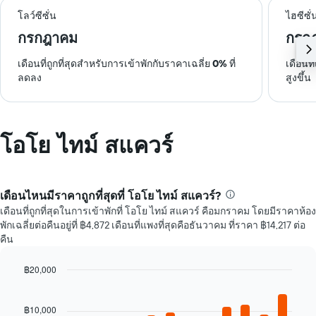
โลว์ซีซั่น
ไฮซีซั่
กรกฎาคม
กรก
เดือนที่ถูกที่สุดสำหรับการเข้าพักกับราคาเฉลี่ย
0%
ที่
เดือนท
ลดลง
สูงขึ้น
โอโย ไทม์ สแควร์
เดือนไหนมีราคาถูกที่สุดที่ โอโย ไทม์ สแควร์?
เดือนที่ถูกที่สุดในการเข้าพักที่ โอโย ไทม์ สแควร์ คือมกราคม โดยมีราคาห้อง
พักเฉลี่ยต่อคืนอยู่ที่ ฿4,872 เดือนที่แพงที่สุดคือธันวาคม ที่ราคา ฿14,217 ต่อ
คืน
฿20,000
Bar
Chart
graphic.
chart
with
฿10,000