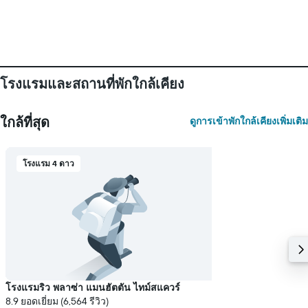
1
แกน
แแส
ดง
ราคา
เฉลี่ย
ของ
โรงแรมและสถานที่พักใกล้เคียง
ห้อง
พัก
ใกล้ที่สุด
ดูการเข้าพักใกล้เคียงเพิ่มเติม
โรงแรม 4 ดาว
โรงแรมริว พลาซ่า แมนฮัตตัน ไทม์สแควร์
8.9 ยอดเยี่ยม (6,564 รีวิว)