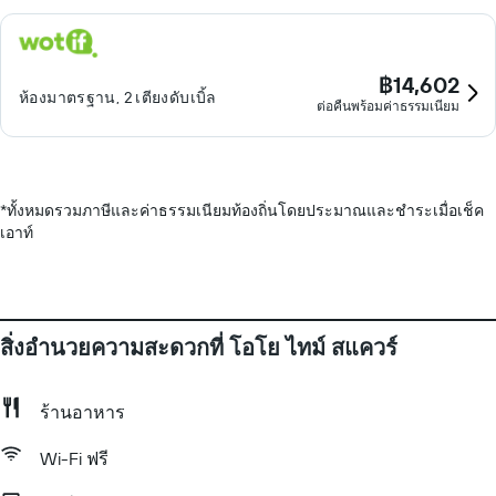
฿14,602
ห้องมาตรฐาน, 2 เตียงดับเบิ้ล
ต่อคืนพร้อมค่าธรรมเนียม
*
ทั้งหมดรวมภาษีและค่าธรรมเนียมท้องถิ่นโดยประมาณและชำระเมื่อเช็ค
เอาท์
สิ่งอำนวยความสะดวกที่ โอโย ไทม์ สแควร์
ร้านอาหาร
Wi-Fi ฟรี