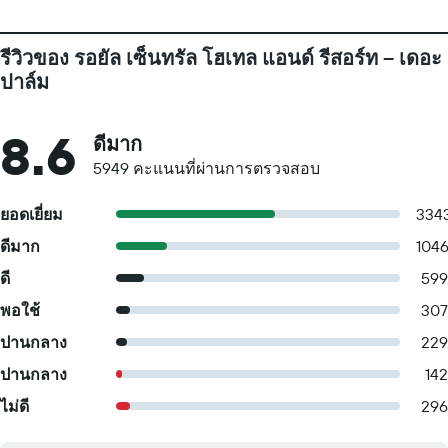
รีวิวของ รอยัล เซ็นทรัล โฮเทล แอนด์ รีสอร์ท – เดอะ
ปาล์ม
8.6
ดีมาก
5949 คะแนนที่ผ่านการตรวจสอบ
ยอดเยี่ยม
334
ดีมาก
104
ดี
599
พอใช้
307
ปานกลาง
229
ปานกลาง
142
ไม่ดี
296