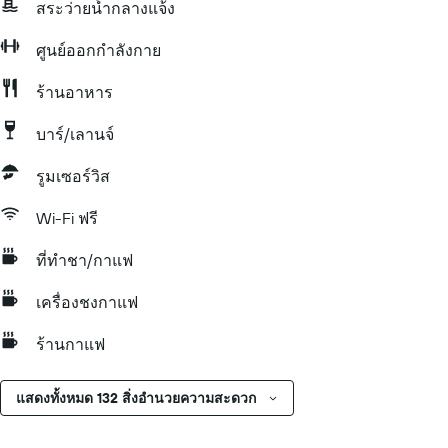
สระว่ายน้ำกลางแจ้ง
ศูนย์ออกกำลังกาย
ร้านอาหาร
บาร์/เลานจ์
รูมเซอร์วิส
Wi-Fi ฟรี
ที่ทำชา/กาแฟ
เครื่องชงกาแฟ
ร้านกาแฟ
แสดงทั้งหมด 132 สิ่งอำนวยความสะดวก