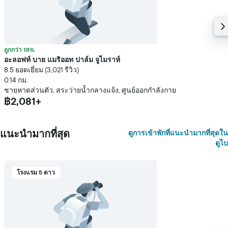
ถูกกว่า 18%
อะลอฟท์ บาย แมริออท ปาล์ม จูไมราห์
8.5 ยอดเยี่ยม (3,021 รีวิว)
0.14 กม.
ชายหาดส่วนตัว, สระว่ายน้ำกลางแจ้ง, ศูนย์ออกกำลังกาย
฿2,081+
แนะนำมากที่สุด
ดูการเข้าพักที่แนะนำมากที่สุดใน
ดูไบ
โรงแรม 5 ดาว