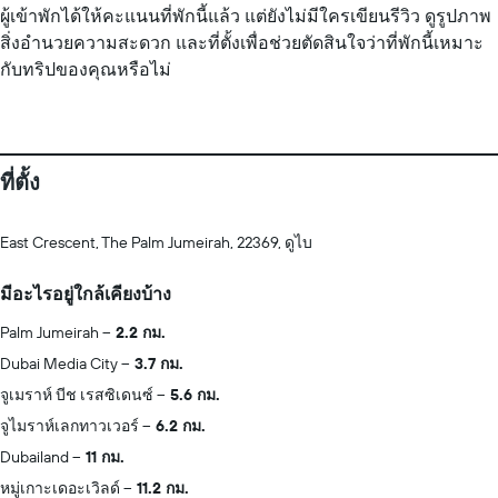
ผู้เข้าพักได้ให้คะแนนที่พักนี้แล้ว แต่ยังไม่มีใครเขียนรีวิว ดูรูปภาพ
สิ่งอำนวยความสะดวก และที่ตั้งเพื่อช่วยตัดสินใจว่าที่พักนี้เหมาะ
กับทริปของคุณหรือไม่
ที่ตั้ง
East Crescent, The Palm Jumeirah, 22369, ดูไบ
มีอะไรอยู่ใกล้เคียงบ้าง
Palm Jumeirah
2.2 กม.
Dubai Media City
3.7 กม.
จูเมราห์ บีช เรสซิเดนซ์
5.6 กม.
จูไมราห์เลกทาวเวอร์
6.2 กม.
Dubailand
11 กม.
หมู่เกาะเดอะเวิลด์
11.2 กม.