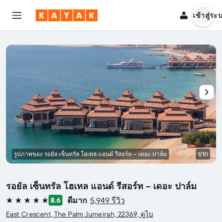
เข้าสู่ระ
รูปภาพของ รอยัล เซ็นทรัล โฮเทล แอนด์ รีสอร์ท – เดอะ ปาล์ม
1/10
รอยัล เซ็นทรัล โฮเทล แอนด์ รีสอร์ท – เดอะ ปาล์ม
ดีมาก
5,949 รีวิว
8.6
5 ดาว
East Crescent, The Palm Jumeirah, 22369, ดูไบ