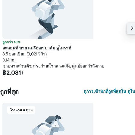
พัก
ถูกกว่า 18%
อะลอฟท์ บาย แมริออท ปาล์ม จูไมราห์
8.5 ยอดเยี่ยม (3,021 รีวิว)
0.14 กม.
ชายหาดส่วนตัว, สระว่ายน้ำกลางแจ้ง, ศูนย์ออกกำลังกาย
฿2,081+
ถูกที่สุด
ดูการเข้าพักที่ถูกที่สุดใน ดูไบ
โรงแรม 4 ดาว